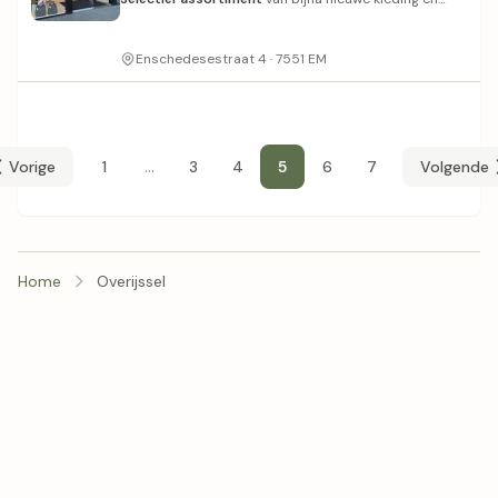
accessoires.
Enschedesestraat 4 · 7551 EM
...
Vorige
1
3
4
5
6
7
Volgende
Home
Overijssel