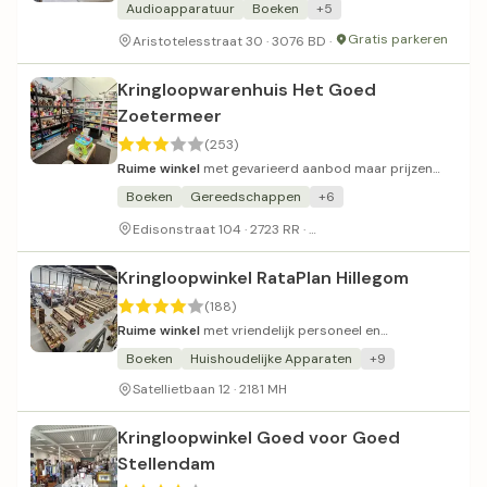
Audioapparatuur
Boeken
+5
Gratis parkeren
Aristotelesstraat 30 · 3076 BD ·
Kringloopwarenhuis Het Goed
Zoetermeer
(253)
Ruime winkel
met gevarieerd aanbod maar prijzen
boven kringloopniveau.
Boeken
Gereedschappen
+6
Parkeerplaats met diepe k
Edisonstraat 104 · 2723 RR ·
Kringloopwinkel RataPlan Hillegom
(188)
Ruime winkel
met vriendelijk personeel en
bezorgservice voor grote items.
Boeken
Huishoudelijke Apparaten
+9
Satellietbaan 12 · 2181 MH
Kringloopwinkel Goed voor Goed
Stellendam