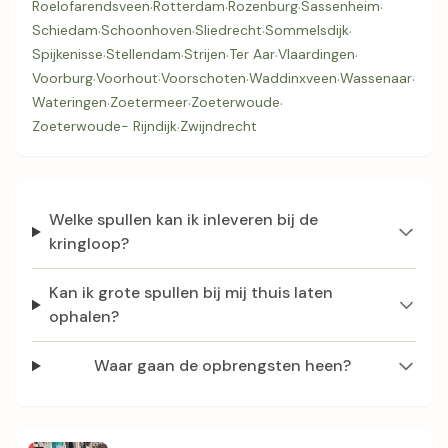
Roelofarendsveen
·
Rotterdam
·
Rozenburg
·
Sassenheim
·
Schiedam
·
Schoonhoven
·
Sliedrecht
·
Sommelsdijk
·
Spijkenisse
·
Stellendam
·
Strijen
·
Ter Aar
·
Vlaardingen
·
Voorburg
·
Voorhout
·
Voorschoten
·
Waddinxveen
·
Wassenaar
·
Wateringen
·
Zoetermeer
·
Zoeterwoude
·
Zoeterwoude- Rijndijk
·
Zwijndrecht
Welke spullen kan ik inleveren bij de
kringloop?
Kan ik grote spullen bij mij thuis laten
ophalen?
Waar gaan de opbrengsten heen?