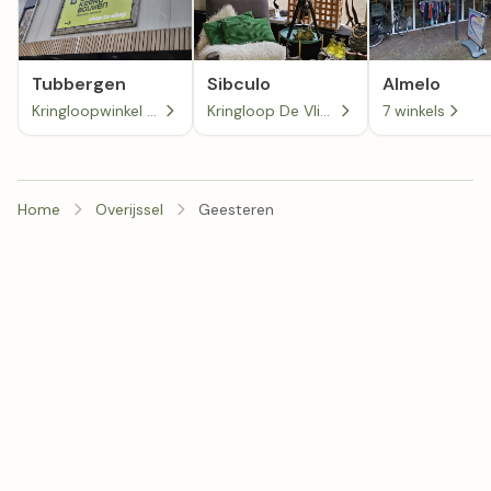
Tubbergen
Sibculo
Almelo
Kringloopwinkel De Beurs Tubbergen
Kringloop De Vlinder
7 winkels
Home
Overijssel
Geesteren