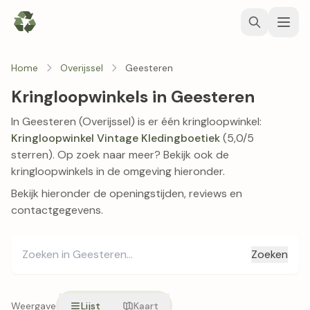
Home
Overijssel
Geesteren
Kringloopwinkels in Geesteren
In Geesteren (Overijssel) is er één kringloopwinkel:
Kringloopwinkel Vintage Kledingboetiek
(5,0/5
sterren). Op zoek naar meer? Bekijk ook de
kringloopwinkels in de omgeving hieronder.
Bekijk hieronder de openingstijden, reviews en
contactgegevens.
Zoeken
Weergave
Lijst
Kaart