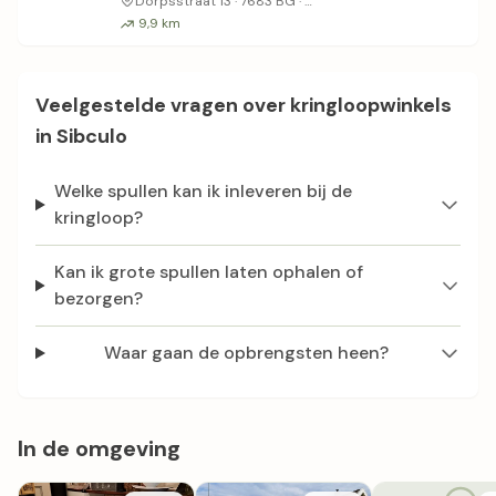
Dorpsstraat 13 · 7683 BG ·
9,9 km
Veelgestelde vragen over kringloopwinkels
in Sibculo
Welke spullen kan ik inleveren bij de
kringloop?
Kan ik grote spullen laten ophalen of
bezorgen?
Waar gaan de opbrengsten heen?
In de omgeving