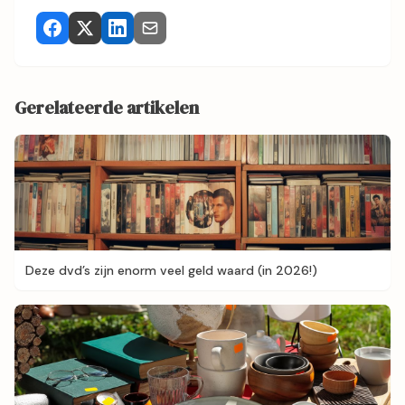
Gerelateerde artikelen
Deze dvd’s zijn enorm veel geld waard (in 2026!)