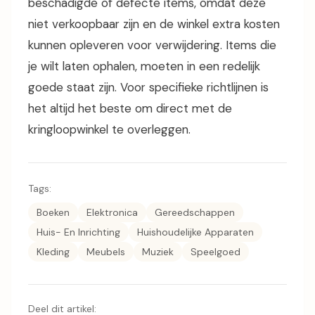
beschadigde of defecte items, omdat deze
niet verkoopbaar zijn en de winkel extra kosten
kunnen opleveren voor verwijdering. Items die
je wilt laten ophalen, moeten in een redelijk
goede staat zijn. Voor specifieke richtlijnen is
het altijd het beste om direct met de
kringloopwinkel te overleggen.
Tags:
Boeken
Elektronica
Gereedschappen
Huis- En Inrichting
Huishoudelijke Apparaten
Kleding
Meubels
Muziek
Speelgoed
Deel dit artikel: