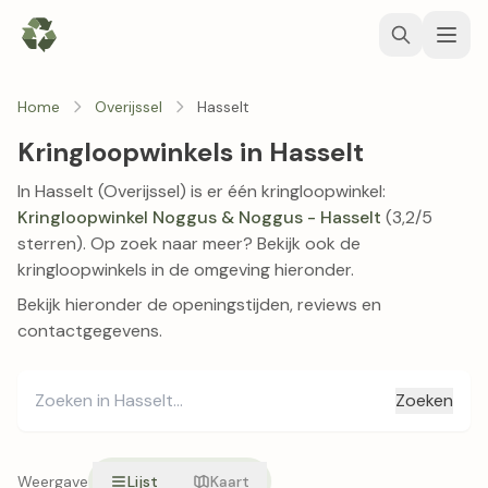
Home
Overijssel
Hasselt
Kringloopwinkels in Hasselt
In Hasselt (Overijssel) is er één kringloopwinkel:
Kringloopwinkel Noggus & Noggus - Hasselt
(3,2/5
sterren). Op zoek naar meer? Bekijk ook de
kringloopwinkels in de omgeving hieronder.
Bekijk hieronder de openingstijden, reviews en
contactgegevens.
Zoeken
Weergave
Lijst
Kaart