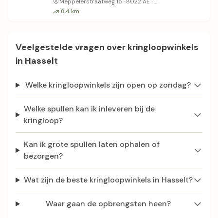
Betaald parkeren in 
Meppelerstraatweg 15 · 8022 AE ·
8,4 km
Veelgestelde vragen over kringloopwinkels
in Hasselt
Welke kringloopwinkels zijn open op zondag?
Welke spullen kan ik inleveren bij de
kringloop?
Kan ik grote spullen laten ophalen of
bezorgen?
Wat zijn de beste kringloopwinkels in Hasselt?
Waar gaan de opbrengsten heen?