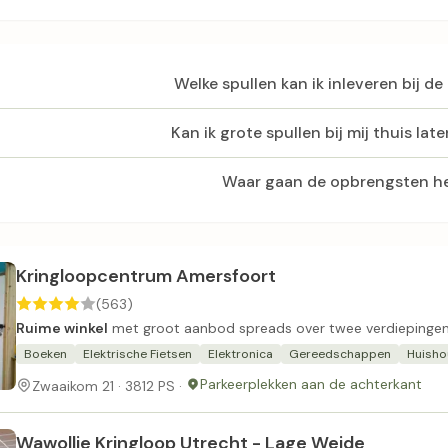
Welke spullen kan ik inleveren bij de
Kan ik grote spullen bij mij thuis la
Waar gaan de opbrengsten h
Kringloopcentrum Amersfoort
(563)
Ruime winkel
met groot aanbod spreads over twee verdiepingen
Boeken
Elektrische Fietsen
Elektronica
Gereedschappen
Huisho
Parkeerplekken aan de achterkant
Zwaaikom 21 · 3812 PS ·
Wawollie Kringloop Utrecht - Lage Weide