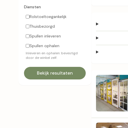
Diensten
Rolstoeltoegankelijk
Thuisbezorgd
Spullen inleveren
Spullen ophalen
Inleveren en ophalen: bevestigd
door de winkel zelf.
Bekijk resultaten