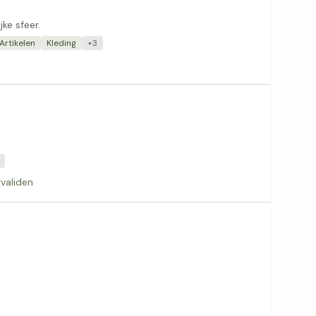
ke sfeer.
Artikelen
Kleding
+3
validen