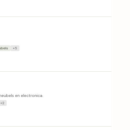
bels
+5
eubels en electronica.
+2