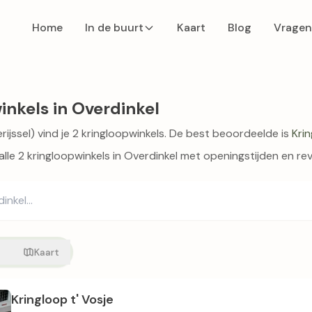
Home
In de buurt
Kaart
Blog
Vragen
inkels in Overdinkel
rijssel) vind je 2 kringloopwinkels. De best beoordeelde is
Krin
 alle 2 kringloopwinkels in Overdinkel met openingstijden en re
t
Kaart
Kringloop t' Vosje