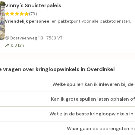
Vinny's Snuisterpaleis
(79)
Vriendelijk personeel
en pakketpunt voor alle pakketdiensten.
Oostveenweg 113 · 7533 VT
8,3 km
 vragen over kringloopwinkels in Overdinkel
Welke spullen kan ik inleveren bij de
Kan ik grote spullen laten ophalen o
Wat zijn de beste kringloopwinkels in
Waar gaan de opbrengsten h