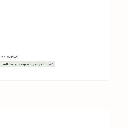
ine winkel.
toeltoegankelijke Ingangen
+2