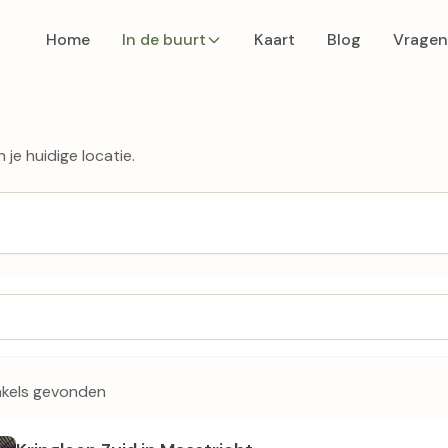
Home
In de buurt
Kaart
Blog
Vragen
 je huidige locatie.
nkels gevonden