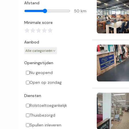
Afstand
50 km
Minimale score
Aanbod
Alle categorieën
Openingstijden
Nu geopend
Open op zondag
Diensten
Rolstoeltoegankelijk
Thuisbezorgd
Spullen inleveren