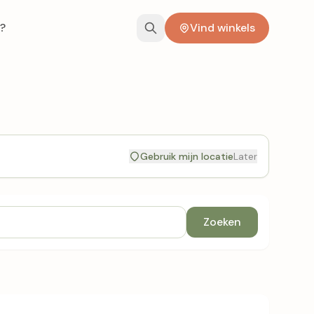
?
Vind winkels
Gebruik mijn locatie
Later
Zoeken