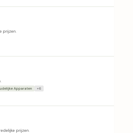
 prijzen.
.
udelijke Apparaten
+6
delijke prijzen.