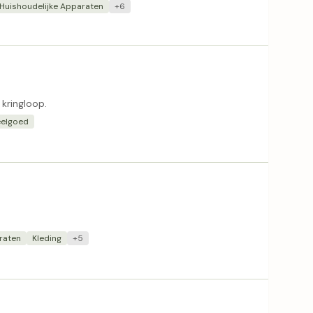
Huishoudelijke Apparaten
+6
kringloop.
elgoed
raten
Kleding
+5