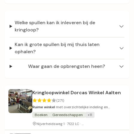
Welke spullen kan ik inleveren bij de
kringloop?
Kan ik grote spullen bij mij thuis laten
ophalen?
Waar gaan de opbrengsten heen?
Kringloopwinkel Dorcas Winkel Aalten
(271)
Ruime winkel
met overzichtelijke indeling en
vriendelijk personeel.
Boeken
Gereedschappen
+11
Parkeergelegenheid aanwez
Nijverheidsweg 1 · 7122 LC ·