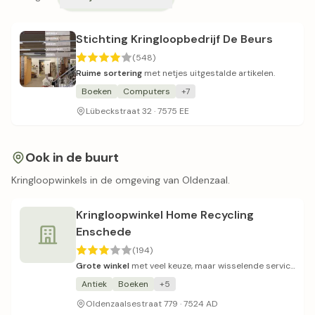
Stichting Kringloopbedrijf De Beurs
(548)
Ruime sortering
met netjes uitgestalde artikelen.
Boeken
Computers
+7
Lübeckstraat 32 · 7575 EE
Ook in de buurt
Kringloopwinkels in de omgeving van Oldenzaal.
Kringloopwinkel Home Recycling
Enschede
(194)
Grote winkel
met veel keuze, maar wisselende service
en betrouwbaarheid.
Antiek
Boeken
+5
Oldenzaalsestraat 779 · 7524 AD