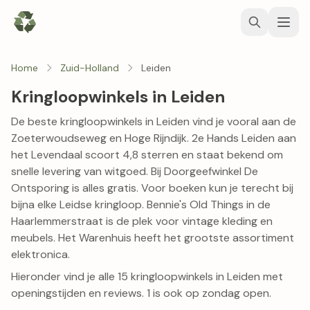
Home
Zuid-Holland
Leiden
Kringloopwinkels in Leiden
De beste kringloopwinkels in Leiden vind je vooral aan de
Zoeterwoudseweg en Hoge Rijndijk.
2e Hands Leiden
aan
het Levendaal scoort 4,8 sterren en staat bekend om
snelle levering van witgoed. Bij
Doorgeefwinkel De
Ontsporing
is alles gratis. Voor boeken kun je terecht bij
bijna elke Leidse kringloop.
Bennie's Old Things
in de
Haarlemmerstraat is de plek voor vintage kleding en
meubels.
Het Warenhuis
heeft het grootste assortiment
elektronica.
Hieronder vind je alle 15 kringloopwinkels in Leiden met
openingstijden en reviews. 1 is ook op zondag open.