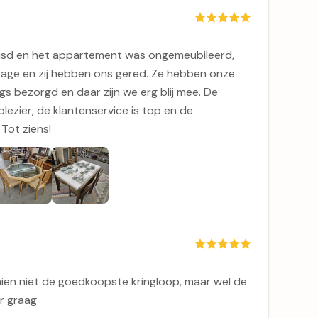
uisd en het appartement was ongemeubileerd,
tage en zij hebben ons gered. Ze hebben onze
gs bezorgd en daar zijn we erg blij mee. De
ezier, de klantenservice is top en de
 Tot ziens!
hien niet de goedkoopste kringloop, maar wel de
er graag