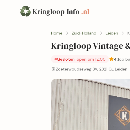
Kringloop-Info
.nl
Home
Zuid-Holland
Leiden
K
Kringloop Vintage 
Gesloten
· open om 12:00
4,1
op ba
Zoeterwoudseweg 3A, 2321 GL Leiden