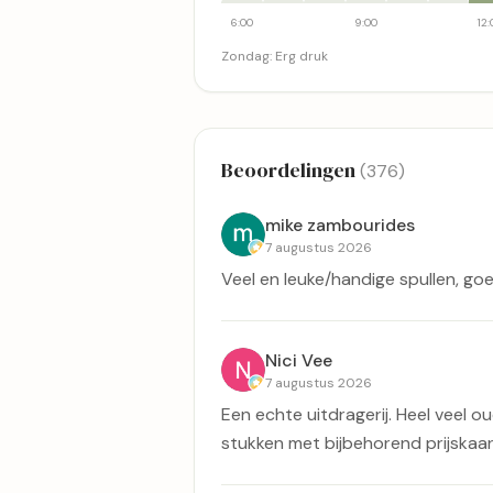
6:00
9:00
12:
Zondag
:
Erg druk
Beoordelingen
(376)
mike zambourides
7 augustus 2026
Veel en leuke/handige spullen, goe
Nici Vee
7 augustus 2026
Een echte uitdragerij. Heel veel o
stukken met bijbehorend prijskaar