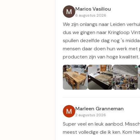
Marios Vasiliou
6 augustus 2026
We zijn onlangs naar Leiden verh
dus we gingen naar Kringloop Vin
spullen dezelfde dag nog 's midda
mensen daar doen hun werk met pl
producten zijn van hoge kwaliteit.
Marleen Granneman
2 augustus 2026
Super veel en leuk aanbod. Missc
meest volledige die ik ken. Kom hi