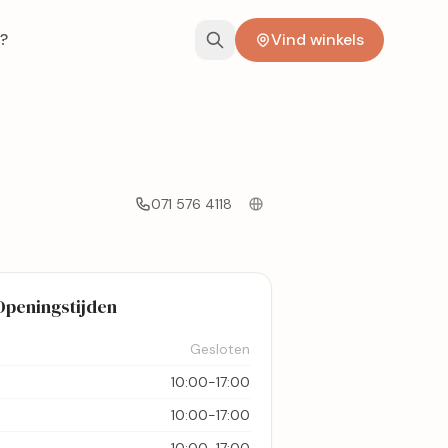
?
Vind winkels
071 576 4118
Openingstijden
Gesloten
10:00-17:00
10:00-17:00