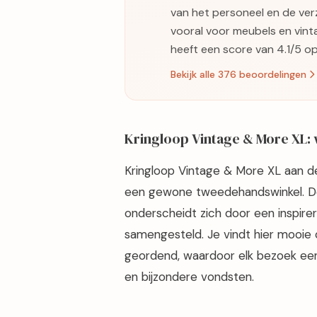
van het personeel en de ver
vooral voor meubels en vint
heeft een score van 4.1/5 op
Bekijk alle 376 beoordelingen
Kringloop Vintage & More XL:
Kringloop Vintage & More XL aan 
een gewone tweedehandswinkel. Dez
onderscheidt zich door een inspirer
samengesteld. Je vindt hier mooie 
geordend, waardoor elk bezoek ee
en bijzondere vondsten.