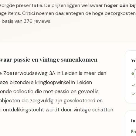
zorgde presentatie. De prijzen liggen weliswaar
hoger dan bi
age items. Critici noemen daarentegen de hoge bezorgkosten a
 basis van 376 reviews.
 waar passie en vintage samenkomen
V
de Zoeterwoudseweg 3A in Leiden is meer dan
e bijzondere kringloopwinkel in Leiden
ende collectie die met passie en gevoel is
objecten die zorgvuldig zijn geselecteerd en
n ontdekkingstocht wordt door vintage schatten
In
Kr