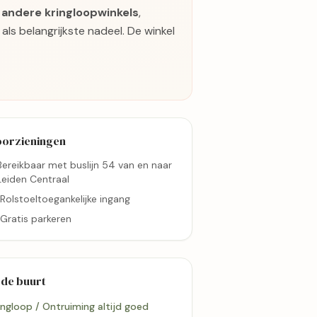
j andere kringloopwinkels
,
ls belangrijkste nadeel. De winkel
oorzieningen
Bereikbaar met buslijn 54 van en naar
Leiden Centraal
Rolstoeltoegankelijke ingang
Gratis parkeren
 de buurt
ingloop / Ontruiming altijd goed