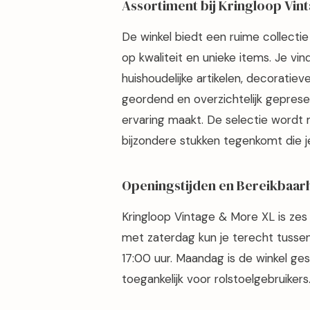
Assortiment bij Kringloop Vin
De winkel biedt een ruime collectie
op kwaliteit en unieke items. Je v
huishoudelijke artikelen, decoratiev
geordend en overzichtelijk geprese
ervaring maakt. De selectie wordt 
bijzondere stukken tegenkomt die je 
Openingstijden en Bereikbaar
Kringloop Vintage & More XL is ze
met zaterdag kun je terecht tussen
17:00 uur. Maandag is de winkel gesl
toegankelijk voor rolstoelgebruiker