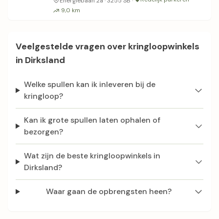
Energiebaan 2a · 3255 SB ·
9,0 km
Veelgestelde vragen over kringloopwinkels
in Dirksland
Welke spullen kan ik inleveren bij de
kringloop?
Kan ik grote spullen laten ophalen of
bezorgen?
Wat zijn de beste kringloopwinkels in
Dirksland?
Waar gaan de opbrengsten heen?