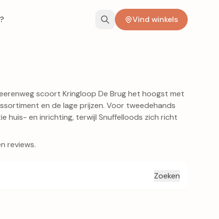
?
Vind winkels
e Heerenweg scoort
Kringloop De Brug
het hoogst met
assortiment en de lage prijzen. Voor tweedehands
 huis- en inrichting, terwijl
Snuffelloods
zich richt
en reviews.
Zoeken