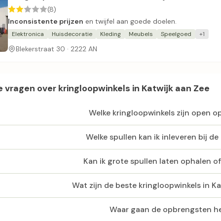
(8)
Inconsistente prijzen
en twijfel aan goede doelen.
Elektronica
Huisdecoratie
Kleding
Meubels
Speelgoed
+1
Blekerstraat 30 · 2222 AN
 vragen over kringloopwinkels in Katwijk aan Zee
Welke kringloopwinkels zijn open 
Welke spullen kan ik inleveren bij de
Kan ik grote spullen laten ophalen o
Wat zijn de beste kringloopwinkels in K
Waar gaan de opbrengsten h