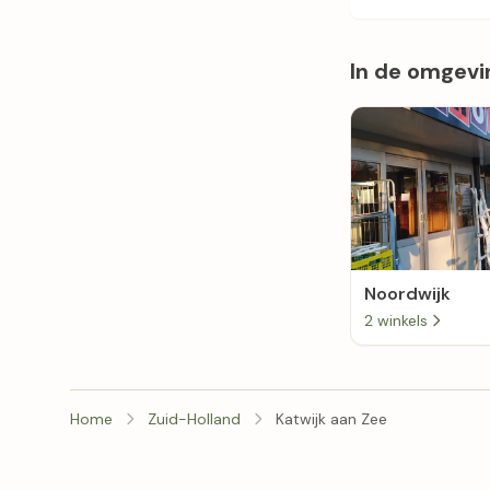
In de omgevi
Noordwijk
2 winkels
Home
Zuid-Holland
Katwijk aan Zee