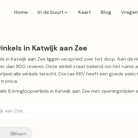
Home
In de buurt
Kaart
Blog
Vragen
inkels in Katwijk aan Zee
ls in Katwijk aan Zee liggen verspreid over het dorp. Aan d
eer dan 800 reviews. Deze winkel staat bekend om het ruime 
vrijwel alle winkels terecht.
Dorcas KRV
heeft een goede selectie
ktronica.
 alle 6 kringloopwinkels in Katwijk aan Zee met openingstijden 
t
Kaart