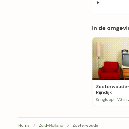
In de omgevi
Zoeterwoude
Rijndijk
Home
Zuid-Holland
Zoeterwoude