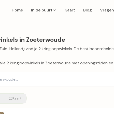
Home
In de buurt
Kaart
Blog
Vragen
inkels in Zoeterwoude
uid-Holland) vind je 2 kringloopwinkels. De best beoordeelde
 alle 2 kringloopwinkels in Zoeterwoude met openingstijden en
t
Kaart