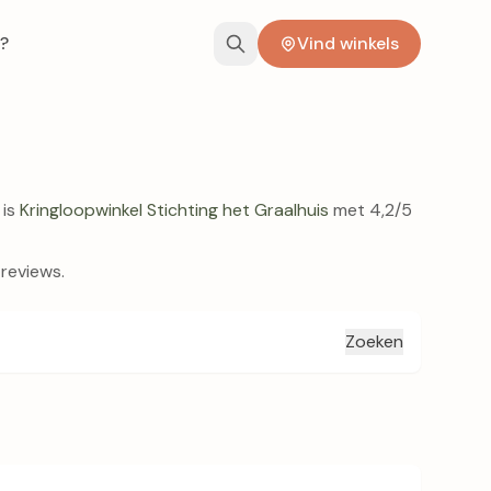
?
Vind winkels
 is
Kringloopwinkel Stichting het Graalhuis
met 4,2/5
 reviews.
Zoeken