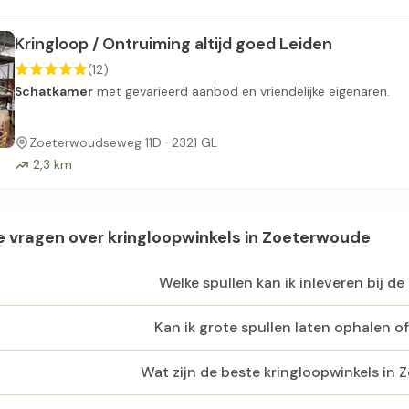
Kringloop / Ontruiming altijd goed Leiden
(12)
Schatkamer
met gevarieerd aanbod en vriendelijke eigenaren.
Zoeterwoudseweg 11D · 2321 GL
2,3 km
 vragen over kringloopwinkels in Zoeterwoude
Welke spullen kan ik inleveren bij de
Kan ik grote spullen laten ophalen o
Wat zijn de beste kringloopwinkels in