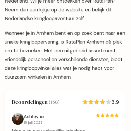
Nederland. Wil je meer ontdekken over RataPlan?
Neem dan een kijkje op de website en bekijk dit
Nederlandse kringloopavontuur zelf.
Wanneer je in Arnhem bent en op zoek bent naar een
unieke kringloopervaring, is RataPlan Arnhem dé plek
om te bezoeken. Met een uitgebreid assortiment,
vriendelijk personeel en verschillende diensten, biedt
deze kringloopwinkel alles wat je nodig hebt voor
duurzaam winkelen in Arnhem.
Beoordelingen
3,9
(156)
Ashley xx
19 juli 2026
Mooie en overzichterlijke kringloop