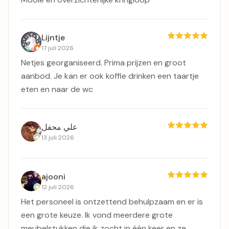
Lijntje
17 juli 2026
Netjes georganiseerd. Prima prijzen en groot
aanbod. Je kan er ook koffie drinken een taartje
eten en naar de wc
علي محفل
13 juli 2026
ajooni
12 juli 2026
Het personeel is ontzettend behulpzaam en er is
een grote keuze. Ik vond meerdere grote
meubelstukken die ik zocht in één keer en ze