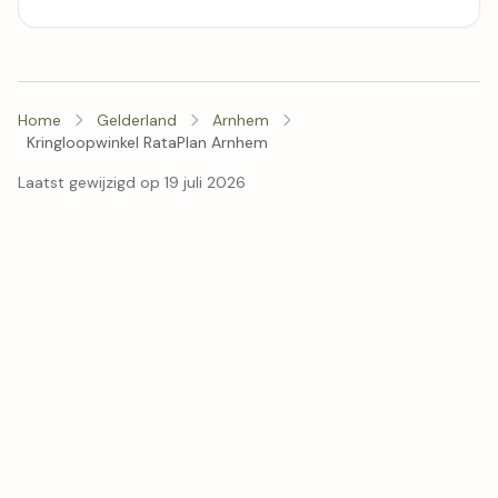
Home
Gelderland
Arnhem
Kringloopwinkel RataPlan Arnhem
Laatst gewijzigd op 19 juli 2026