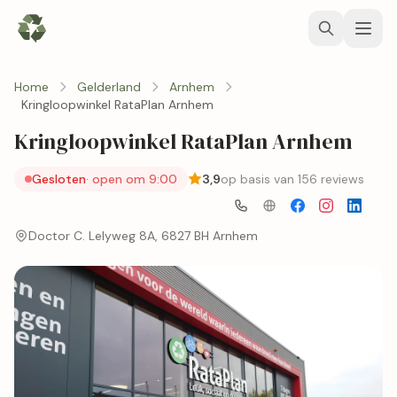
Home
Gelderland
Arnhem
Kringloopwinkel RataPlan Arnhem
Kringloopwinkel RataPlan Arnhem
Gesloten
· open om 9:00
3,9
op basis van 156 reviews
Doctor C. Lelyweg 8A, 6827 BH Arnhem