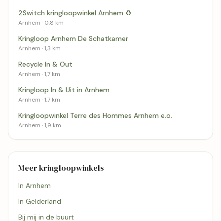
2Switch kringloopwinkel Arnhem ♻️
Arnhem · 0,8 km
Kringloop Arnhem De Schatkamer
Arnhem · 1,3 km
Recycle In & Out
Arnhem · 1,7 km
Kringloop In & Uit in Arnhem
Arnhem · 1,7 km
Kringloopwinkel Terre des Hommes Arnhem e.o.
Arnhem · 1,9 km
Meer kringloopwinkels
In Arnhem
In Gelderland
Bij mij in de buurt