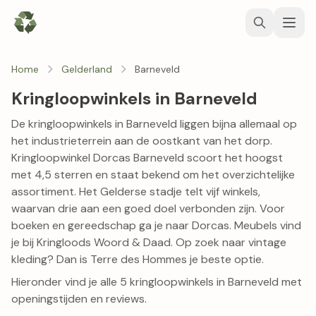
Home
Gelderland
Barneveld
Kringloopwinkels in Barneveld
De kringloopwinkels in Barneveld liggen bijna allemaal op
het industrieterrein aan de oostkant van het dorp.
Kringloopwinkel Dorcas Barneveld
scoort het hoogst
met 4,5 sterren en staat bekend om het overzichtelijke
assortiment. Het Gelderse stadje telt vijf winkels,
waarvan drie aan een goed doel verbonden zijn. Voor
boeken en gereedschap ga je naar Dorcas. Meubels vind
je bij
Kringloods Woord & Daad
. Op zoek naar vintage
kleding? Dan is
Terre des Hommes
je beste optie.
Hieronder vind je alle 5 kringloopwinkels in Barneveld met
openingstijden en reviews.