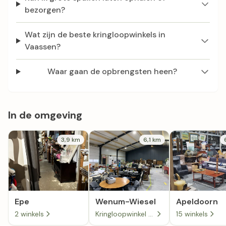
bezorgen?
Wat zijn de beste kringloopwinkels in
Vaassen?
Waar gaan de opbrengsten heen?
In de omgeving
3,9 km
6,1 km
Epe
Wenum-Wiesel
Apeldoorn
2 winkels
Kringloopwinkel Oud & nieuw in Wenum-Wiesel
15 winkels