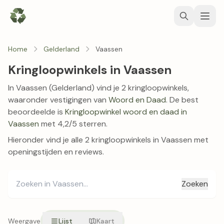
Home
Gelderland
Vaassen
Kringloopwinkels in Vaassen
In Vaassen (Gelderland) vind je 2 kringloopwinkels,
waaronder vestigingen van
Woord en Daad
. De best
beoordeelde is
Kringloopwinkel woord en daad in
Vaassen
met 4,2/5 sterren.
Hieronder vind je alle 2 kringloopwinkels in Vaassen met
openingstijden en reviews.
Zoeken
Weergave
Lijst
Kaart