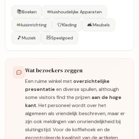
📚
Boeken
Huishoudelijke Apparaten
👕
🛋️
Huisinrichting
Kleding
Meubels
🎵
🧸
Muziek
Speelgoed
Wat bezoekers zeggen
Een ruime winkel met
overzichtelijke
presentatie
en diverse spullen, although
some visitors find the prijzen
aan de hoge
kant
. Het personeel wordt over het
algemeen als vriendelijk beschreven, maar er
zijn ook meldingen van onvriendelijkheid bij
sluitingstijd. Voor de koffiehoek en de
gecontroleerde kwaliteit van de artikelen