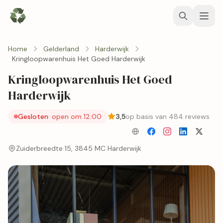
Home
Gelderland
Harderwijk
Kringloopwarenhuis Het Goed Harderwijk
Kringloopwarenhuis Het Goed
Harderwijk
Gesloten
· open om 12:00
3,5
op basis van 484 reviews
Zuiderbreedte 15, 3845 MC Harderwijk