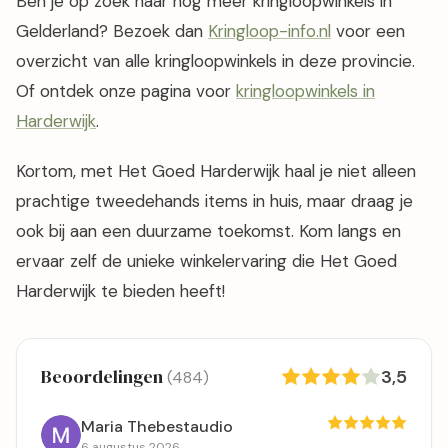
Ben je op zoek naar nog meer kringloopwinkels in
Gelderland? Bezoek dan
Kringloop-info.nl
voor een
overzicht van alle kringloopwinkels in deze provincie.
Of ontdek onze pagina voor
kringloopwinkels in
Harderwijk
.
Kortom, met Het Goed Harderwijk haal je niet alleen
prachtige tweedehands items in huis, maar draag je
ook bij aan een duurzame toekomst. Kom langs en
ervaar zelf de unieke winkelervaring die Het Goed
Harderwijk te bieden heeft!
Beoordelingen
3,5
(484)
Maria Thebestaudio
6 augustus 2026