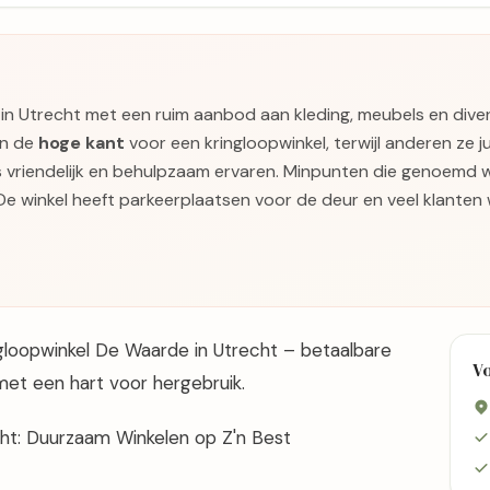
in Utrecht met een ruim aanbod aan kleding, meubels en diverse
an de
hoge kant
voor een kringloopwinkel, terwijl anderen ze j
 vriendelijk en behulpzaam ervaren. Minpunten die genoemd w
 De winkel heeft parkeerplaatsen voor de deur en veel klante
gloopwinkel De Waarde in Utrecht – betaalbare
V
et een hart voor hergebruik.
cht: Duurzaam Winkelen op Z'n Best