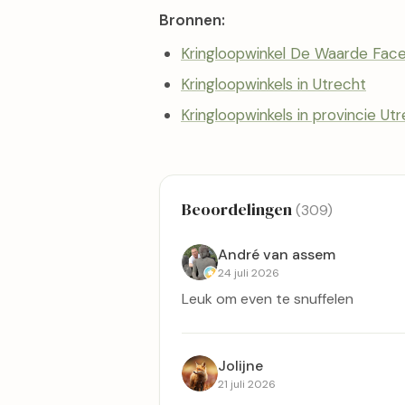
Bronnen:
Kringloopwinkel De Waarde Fac
Kringloopwinkels in Utrecht
Kringloopwinkels in provincie Ut
Beoordelingen
(309)
André van assem
24 juli 2026
Leuk om even te snuffelen
Jolijne
21 juli 2026