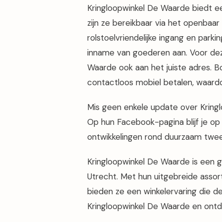
Kringloopwinkel De Waarde biedt e
zijn ze bereikbaar via het openbaa
rolstoelvriendelijke ingang en park
inname van goederen aan. Voor deze
Waarde ook aan het juiste adres. 
contactloos mobiel betalen, waardo
Mis geen enkele update over Kring
Op hun Facebook-pagina blijf je op
ontwikkelingen rond duurzaam twe
Kringloopwinkel De Waarde is een 
Utrecht. Met hun uitgebreide assort
bieden ze een winkelervaring die d
Kringloopwinkel De Waarde en ontdek