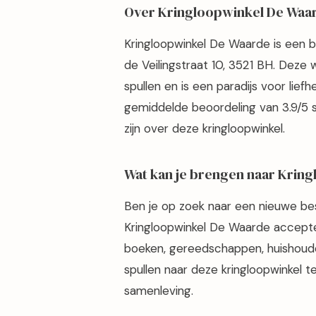
Over Kringloopwinkel De Waa
Kringloopwinkel De Waarde is een b
de Veilingstraat 10, 3521 BH. Deze
spullen en is een paradijs voor lie
gemiddelde beoordeling van 3.9/5 s
zijn over deze kringloopwinkel.
Wat kan je brengen naar Krin
Ben je op zoek naar een nieuwe be
Kringloopwinkel De Waarde accepte
boeken, gereedschappen, huishoude
spullen naar deze kringloopwinkel t
samenleving.