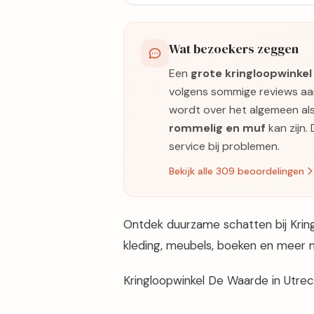
Wat bezoekers zeggen
Een
grote kringloopwinkel
volgens sommige reviews a
wordt over het algemeen als
rommelig en muf
kan zijn.
service bij problemen.
Bekijk alle 309 beoordelingen
Ontdek duurzame schatten bij Krin
kleding, meubels, boeken en meer m
Kringloopwinkel De Waarde in Utre