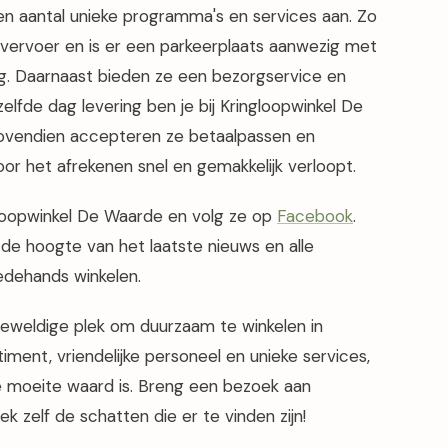
en aantal unieke programma's en services aan. Zo
r vervoer en is er een parkeerplaats aanwezig met
ing. Daarnaast bieden ze een bezorgservice en
lfde dag levering ben je bij Kringloopwinkel De
Bovendien accepteren ze betaalpassen en
or het afrekenen snel en gemakkelijk verloopt.
loopwinkel De Waarde en volg ze op
Facebook
.
 de hoogte van het laatste nieuws en alle
edehands winkelen.
geweldige plek om duurzaam te winkelen in
iment, vriendelijke personeel en unieke services,
e moeite waard is. Breng een bezoek aan
 zelf de schatten die er te vinden zijn!