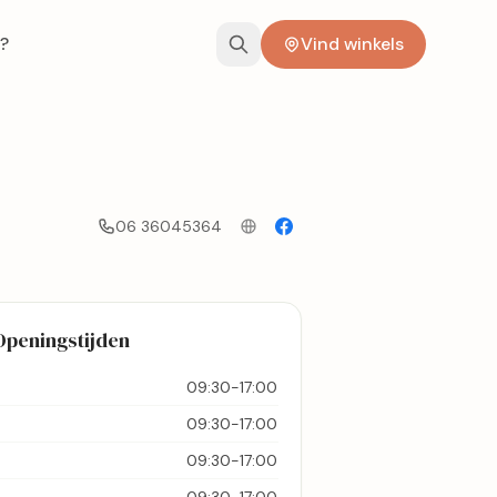
?
Vind winkels
06 36045364
Openingstijden
09:30-17:00
09:30-17:00
09:30-17:00