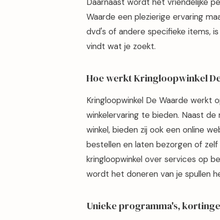
Daarnaast wordt het vriendelijke p
Waarde een plezierige ervaring maa
dvd's of andere specifieke items, is
vindt wat je zoekt.
Hoe werkt Kringloopwinkel D
Kringloopwinkel De Waarde werkt o
winkelervaring te bieden. Naast de 
winkel, bieden zij ook een online w
bestellen en laten bezorgen of zelf
kringloopwinkel over services op be
wordt het doneren van je spullen h
Unieke programma's, kortinge