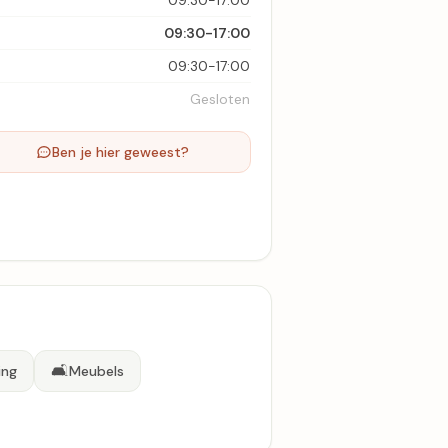
09:30-17:00
09:30-17:00
09:30-17:00
Gesloten
Ben je hier geweest?
🛋️
ing
Meubels