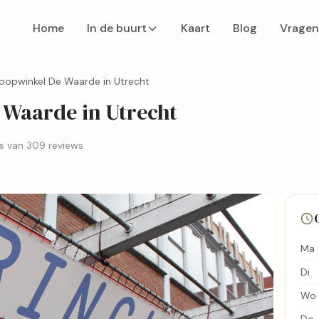
Home
In de buurt
Kaart
Blog
Vragen
loopwinkel De Waarde in Utrecht
 Waarde in Utrecht
s van 309 reviews
Ma
Di
Wo