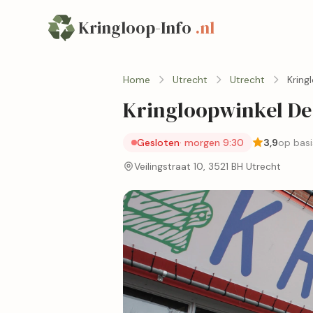
Kringloop-Info
.nl
Home
Utrecht
Utrecht
Kring
Kringloopwinkel De
Gesloten
· morgen 9:30
3,9
op basi
Veilingstraat 10, 3521 BH Utrecht