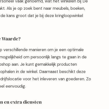
ersoneel vaak genoemd, wat het winkelen bij De
kt. Als je op zoek bent naar meubels, boeken,
 de kans groot dat je bij deze kringloopwinkel
e Waarde?
p verschillende manieren om je een optimale
mogelijkheid om persoonlijk langs te gaan in de
ebshop aan. Je kunt gemakkelijk producten
 ophalen in de winkel. Daarnaast beschikt deze
drijfslocatie voor het inleveren van goederen. Zo
eel eenvoudig.
n en extra diensten