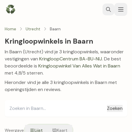
Home
Utrecht
Baarn
Kringloopwinkels in Baarn
In Baarn (Utrecht) vind je 3 kringloopwinkels, waaronder
vestigingen van
KringloopCentrum BA-BU-NIJ
. De best
beoordeelde is
Kringloopwinkel Van Alles Wat in Baarn
met 4,8/5 sterren.
Hieronder vind je alle 3 kringloopwinkels in Baarn met
openingstijden en reviews.
Zoeken
Weergave
Lijst
Kaart