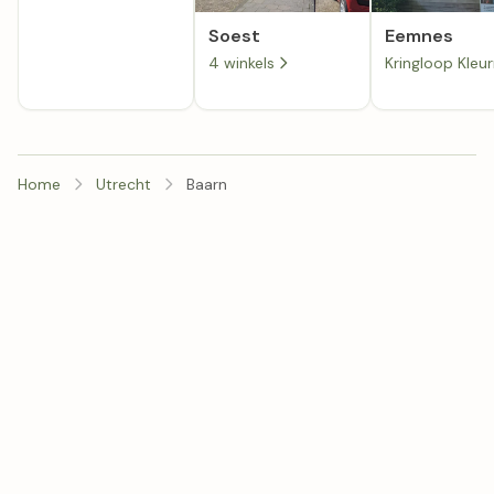
Soest
Eemnes
4 winkels
Home
Utrecht
Baarn