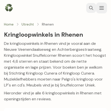
Home
Utrecht
Rhenen
Kringloopwinkels in Rhenen
De kringloopwinkels in Rhenen vind je vooral aan de
Nieuwe Veenendaalseweg en Achterbergsestraatweg.
Kringloopwinkel Snuffelcorner Rhenen
scoort het hoogst
met 4,6 sterren en staat bekend om de nette
organisatie en lage prijzen. Voor boeken ben je welkom
bij
Stichting Kringloop Cunera
of
Kringloop Cunera
.
Muziekliefhebbers moeten naar
Pelgro's kringloop
voor
LP's en cd's. Meubels vind je bij Snuffelcorner Uniek.
Hieronder vind je alle 6 kringloopwinkels in Rhenen met
openingstijden en reviews.