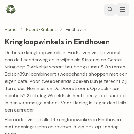
Home
Noord-Brabant
Eindhoven
Kringloopwinkels in Eindhoven
De beste kringloopwinkels in Eindhoven vind je vooral
aan de Leenderweg en in wijken als Stratum en Gestel.
Kringloop Twinkeltje
scoort het hoogst met 5,0 sterren.
Edison39.nl
combineert tweedehands shoppen met een
eigen café. Voor tweedehands boeken kun je terecht bij
Terre des Hommes
en
De Doorstroom
. Op zoek naar
meubels?
Stichting Wereldhuis
heeft een groot aanbod
in een voormalige school. Voor kleding is
Leger des Heils
een aanrader.
Hieronder vind je alle 19 kringloopwinkels in Eindhoven
met openingstijden en reviews. 5 zijn ook op zondag
open.