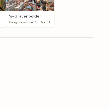
's-Gravenpolder
Kringloopwinkel 'S-Gravenpolder