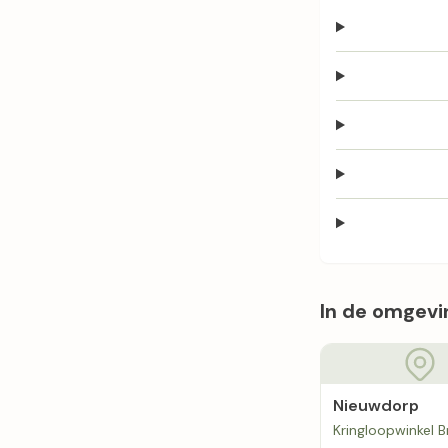
In de omgevi
Nieuwdorp