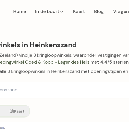
Home
In de buurt
Kaart
Blog
Vragen
inkels in Heinkenszand
Zeeland) vind je 3 kringloopwinkels, waaronder vestigingen v
ledingwinkel Goed & Koop - Leger des Heils
met 4,4/5 sterren
 alle 3 kringloopwinkels in Heinkenszand met openingstijden en
t
Kaart