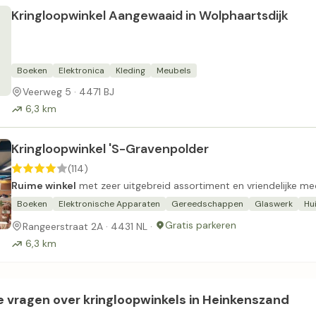
Kringloopwinkel Aangewaaid in Wolphaartsdijk
Boeken
Elektronica
Kleding
Meubels
Veerweg 5 · 4471 BJ
6,3 km
Kringloopwinkel 'S-Gravenpolder
(114)
Ruime winkel
met zeer uitgebreid assortiment en vriendelijke me
Boeken
Elektronische Apparaten
Gereedschappen
Glaswerk
Hui
Gratis parkeren
Rangeerstraat 2A · 4431 NL ·
6,3 km
 vragen over kringloopwinkels in Heinkenszand