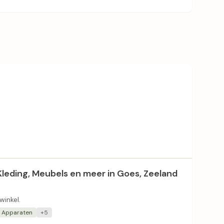
leding, Meubels en meer in Goes, Zeeland
winkel.
e Apparaten
+5