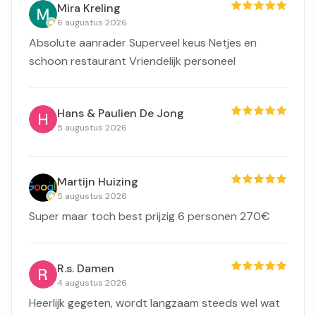
Mira Kreling
6 augustus 2026
Absolute aanrader Superveel keus Netjes en
schoon restaurant Vriendelijk personeel
Hans & Paulien De Jong
5 augustus 2026
Martijn Huizing
5 augustus 2026
Super maar toch best prijzig 6 personen 270€
R.s. Damen
4 augustus 2026
Heerlijk gegeten, wordt langzaam steeds wel wat