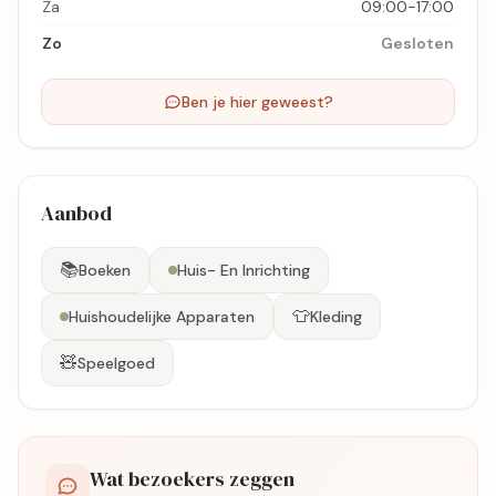
Za
09:00-17:00
Zo
Gesloten
Ben je hier geweest?
Aanbod
📚
Boeken
Huis- En Inrichting
👕
Huishoudelijke Apparaten
Kleding
🧸
Speelgoed
Wat bezoekers zeggen