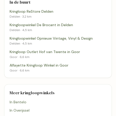
In de buurt
Kringloop ReStore Delden
Delden · 3,2 km
Kringloopwinkel De Brocant in Delden
Delden · 4,5 km
Kringloopwinkel Opnieuw Vintage, Vinyl & Design
Delden · 4,5 km
Kringloop Outlet Hof van Twente in Goor
Goor · 6,6 km
Alfayette Kringloop Winkel in Goor
Goor · 6,6 km
Meer kringloopwinkels
In Bentelo
In Overijssel