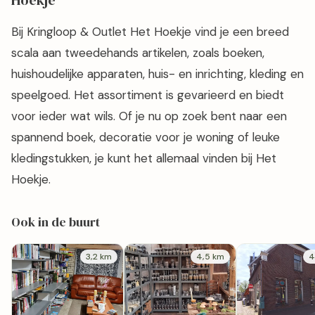
Hoekje
Bij Kringloop & Outlet Het Hoekje vind je een breed
scala aan tweedehands artikelen, zoals boeken,
huishoudelijke apparaten, huis- en inrichting, kleding en
speelgoed. Het assortiment is gevarieerd en biedt
voor ieder wat wils. Of je nu op zoek bent naar een
spannend boek, decoratie voor je woning of leuke
kledingstukken, je kunt het allemaal vinden bij Het
Hoekje.
Ook in de buurt
3,2 km
4,5 km
4