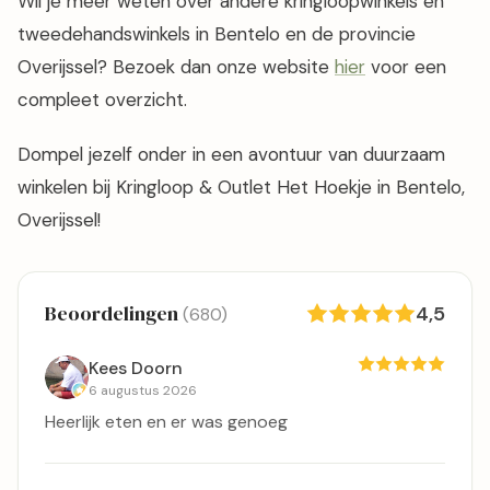
Wil je meer weten over andere kringloopwinkels en
tweedehandswinkels in Bentelo en de provincie
Overijssel? Bezoek dan onze website
hier
voor een
compleet overzicht.
Dompel jezelf onder in een avontuur van duurzaam
winkelen bij Kringloop & Outlet Het Hoekje in Bentelo,
Overijssel!
Beoordelingen
4,5
(680)
Kees Doorn
6 augustus 2026
Heerlijk eten en er was genoeg