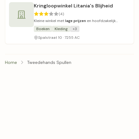
Kringloopwinkel Litania's Blijheid
(4)
Kleine winkel met
lage prijzen
en hoofdzakelijk
gebruikte kleding.
Boeken
Kleding
+3
Spalstraat 10 · 7255 AC
Home
Tweedehands Spullen