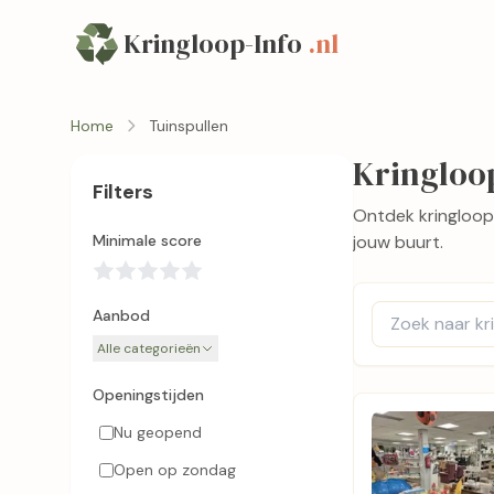
Kringloop-Info
.nl
Home
Tuinspullen
Kringloo
Filters
Ontdek kringloopw
Minimale score
jouw buurt.
Aanbod
Alle categorieën
Openingstijden
Nu geopend
Open op zondag