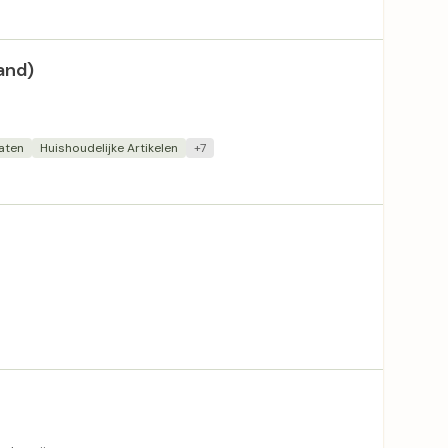
and)
aten
Huishoudelijke Artikelen
+7