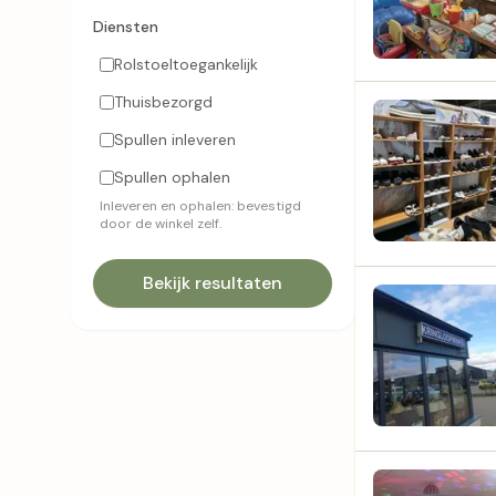
Diensten
Rolstoeltoegankelijk
Thuisbezorgd
Spullen inleveren
Spullen ophalen
Inleveren en ophalen: bevestigd
door de winkel zelf.
Bekijk resultaten