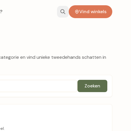
?
Vind winkels
 categorie en vind unieke tweedehands schatten in
Zoeken
el.