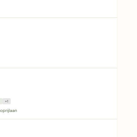
+1
oprijlaan