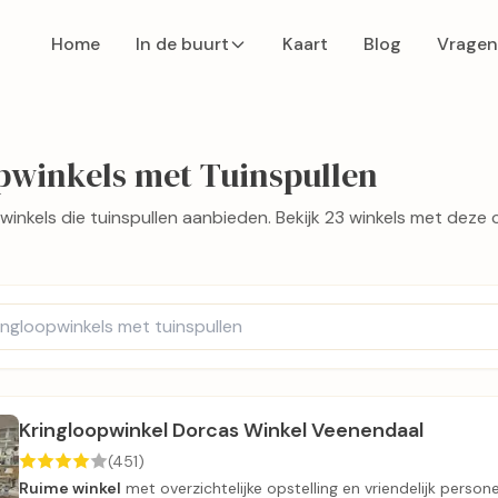
Home
In de buurt
Kaart
Blog
Vragen
pwinkels met Tuinspullen
inkels die tuinspullen aanbieden. Bekijk 23 winkels met deze
Kringloopwinkel Dorcas Winkel Veenendaal
(451)
Ruime winkel
met overzichtelijke opstelling en vriendelijk persone