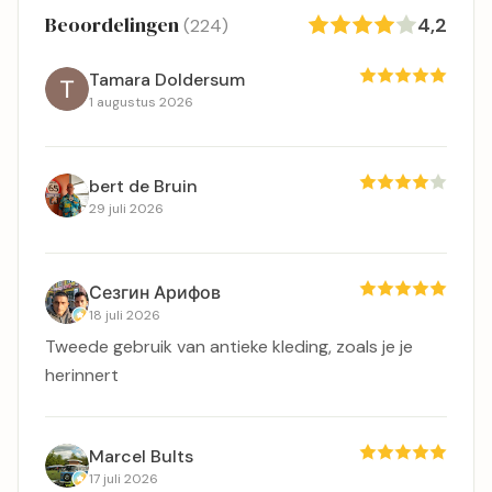
Beoordelingen
4,2
(224)
Tamara Doldersum
1 augustus 2026
bert de Bruin
29 juli 2026
Сезгин Арифов
18 juli 2026
Tweede gebruik van antieke kleding, zoals je je
herinnert
Marcel Bults
17 juli 2026