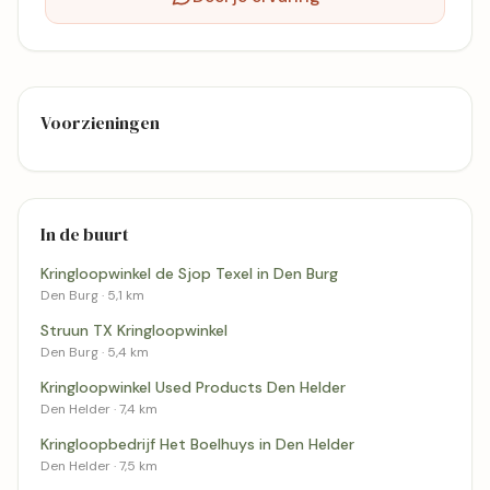
Voorzieningen
In de buurt
Kringloopwinkel de Sjop Texel in Den Burg
Den Burg · 5,1 km
Struun TX Kringloopwinkel
Den Burg · 5,4 km
Kringloopwinkel Used Products Den Helder
Den Helder · 7,4 km
Kringloopbedrijf Het Boelhuys in Den Helder
Den Helder · 7,5 km