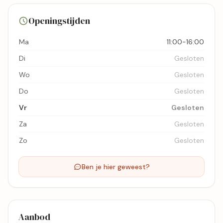
5 foto's
Openingstijden
Bekijk kaart
Ma
11:00-16:00
Di
Gesloten
Wo
Gesloten
Do
Gesloten
Vr
Gesloten
Za
Gesloten
Zo
Gesloten
Ben je hier geweest?
Aanbod