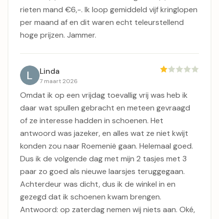
rieten mand €6,-. Ik loop gemiddeld vijf kringlopen
per maand af en dit waren echt teleurstellend
hoge prijzen. Jammer.
Linda
7 maart 2026
Omdat ik op een vrijdag toevallig vrij was heb ik
daar wat spullen gebracht en meteen gevraagd
of ze interesse hadden in schoenen. Het
antwoord was jazeker, en alles wat ze niet kwijt
konden zou naar Roemenië gaan. Helemaal goed.
Dus ik de volgende dag met mijn 2 tasjes met 3
paar zo goed als nieuwe laarsjes teruggegaan.
Achterdeur was dicht, dus ik de winkel in en
gezegd dat ik schoenen kwam brengen.
Antwoord: op zaterdag nemen wij niets aan. Oké,