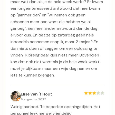
maar wat dan als je de hele week werkt? Er kwam
een ongeïnteresseerd antwoord dat neerkwam
op "jammer dan" en "wij nemen ook geen
schoenen meer aan want die hebben we al
genoeg". Een heel ander antwoord dan de dag
ervoor dus. En dat ze op zaterdag geen hele
inboedels aannemen snap ik, maar 2 tasjes? En
dan niets doen of zeggen om een oplossing te
vinden. Ik breng daar dus niets meer. Bovendien
kan dat ook niet want als je de hele week werkt
moet je blijkbaar maar een vrije dag nemen om
iets te kunnen brengen.
Elise van 't Hout
6 augustus 2025
Weinig aanbod. Te beperkte openingstijden. Het
personeel leek me wel vriendelijk.