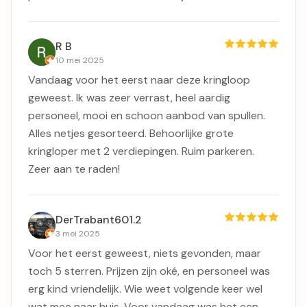
R B
10 mei 2025
Vandaag voor het eerst naar deze kringloop
geweest. Ik was zeer verrast, heel aardig
personeel, mooi en schoon aanbod van spullen.
Alles netjes gesorteerd. Behoorlijke grote
kringloper met 2 verdiepingen. Ruim parkeren.
Zeer aan te raden!
DerTrabant601.2
3 mei 2025
Voor het eerst geweest, niets gevonden, maar
toch 5 sterren. Prijzen zijn oké, en personeel was
erg kind vriendelijk. Wie weet volgende keer wel
wat mee naar huis. Voor vandaag was het een