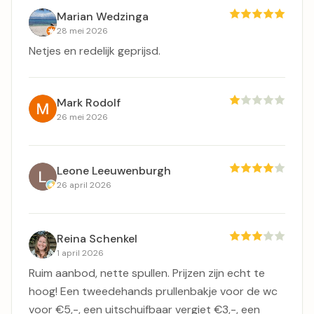
Marian Wedzinga
28 mei 2026
Netjes en redelijk geprijsd.
Mark Rodolf
26 mei 2026
Leone Leeuwenburgh
26 april 2026
Reina Schenkel
1 april 2026
Ruim aanbod, nette spullen. Prijzen zijn echt te
hoog! Een tweedehands prullenbakje voor de wc
voor €5,-, een uitschuifbaar vergiet €3,-, een