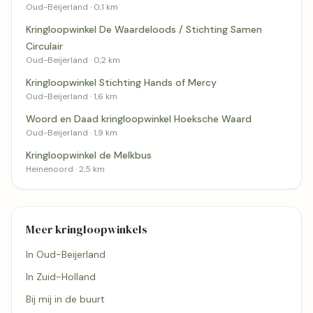
Oud-Beijerland · 0,1 km
Kringloopwinkel De Waardeloods / Stichting Samen
Circulair
Oud-Beijerland · 0,2 km
Kringloopwinkel Stichting Hands of Mercy
Oud-Beijerland · 1,6 km
Woord en Daad kringloopwinkel Hoeksche Waard
Oud-Beijerland · 1,9 km
Kringloopwinkel de Melkbus
Heinenoord · 2,5 km
Meer kringloopwinkels
In Oud-Beijerland
In Zuid-Holland
Bij mij in de buurt