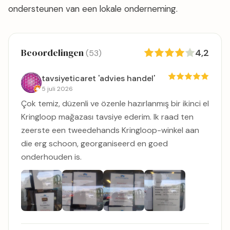
ondersteunen van een lokale onderneming.
Beoordelingen
4,2
(53)
tavsiyeticaret 'advies handel'
5 juli 2026
Çok temiz, düzenli ve özenle hazırlanmış bir ikinci el
Kringloop mağazası tavsiye ederim. Ik raad ten
zeerste een tweedehands Kringloop-winkel aan
die erg schoon, georganiseerd en goed
onderhouden is.