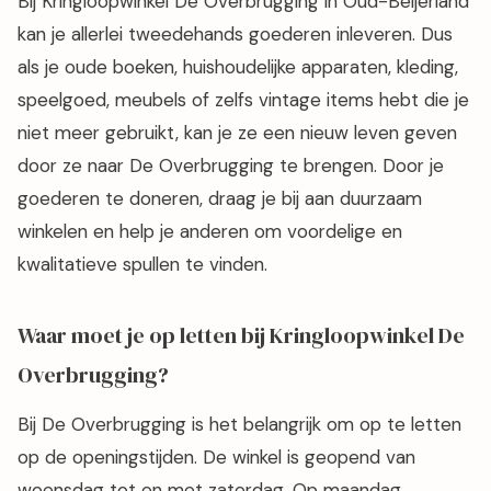
Bij Kringloopwinkel De Overbrugging in Oud-Beijerland
kan je allerlei tweedehands goederen inleveren. Dus
als je oude boeken, huishoudelijke apparaten, kleding,
speelgoed, meubels of zelfs vintage items hebt die je
niet meer gebruikt, kan je ze een nieuw leven geven
door ze naar De Overbrugging te brengen. Door je
goederen te doneren, draag je bij aan duurzaam
winkelen en help je anderen om voordelige en
kwalitatieve spullen te vinden.
Waar moet je op letten bij Kringloopwinkel De
Overbrugging?
Bij De Overbrugging is het belangrijk om op te letten
op de openingstijden. De winkel is geopend van
woensdag tot en met zaterdag. Op maandag,