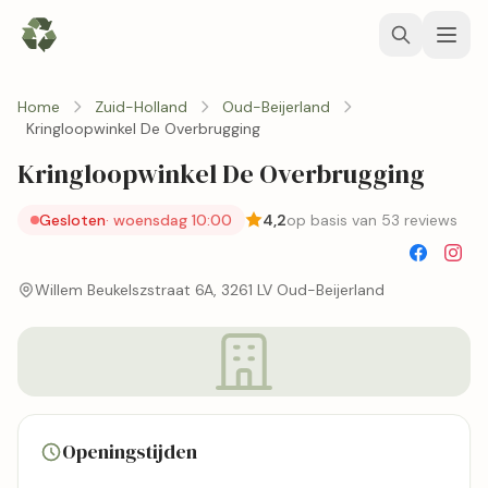
Home
Zuid-Holland
Oud-Beijerland
Kringloopwinkel De Overbrugging
Kringloopwinkel De Overbrugging
Gesloten
· woensdag 10:00
4,2
op basis van 53 reviews
Willem Beukelszstraat 6A, 3261 LV Oud-Beijerland
Openingstijden