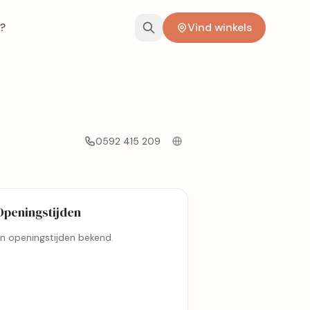
?
Vind winkels
0592 415 209
Openingstijden
n openingstijden bekend.