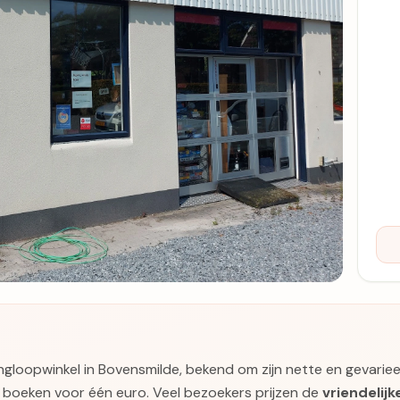
kringloopwinkel in Bovensmilde, bekend om zijn nette en gevarie
e boeken voor één euro. Veel bezoekers prijzen de
vriendelijk