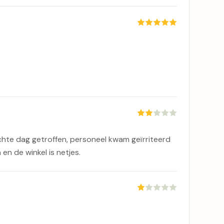
echte dag getroffen, personeel kwam geïrriteerd
en de winkel is netjes.