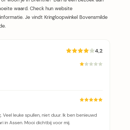
 moeite waard. Check hun website
informatie. Je vindt Kringloopwinkel Bovensmilde
de.
4,2
lig. Veel leuke spullen, niet duur. Ik ben benieuwd
i in Assen. Mooi dichtbij voor mij.