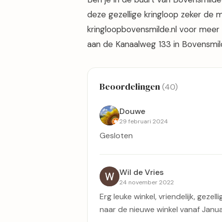
deze gezellige kringloop zeker de
kringloopbovensmilde.nl voor meer 
aan de Kanaalweg 133 in Bovensmil
Beoordelingen
(40)
Douwe
29 februari 2024
Gesloten
Wil de Vries
24 november 2022
Erg leuke winkel, vriendelijk, gezel
naar de nieuwe winkel vanaf Januar