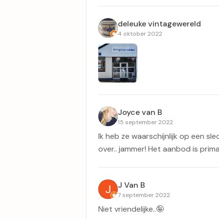
deleuke vintagewereld
4 oktober 2022
Joyce van B
15 september 2022
Ik heb ze waarschijnlijk op een sl
over.. jammer! Het aanbod is prima 
J Van B
7 september 2022
Niet vriendelijke..🤪