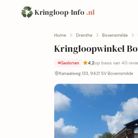
Kringloop-Info
.nl
Home
Drenthe
Bovensmilde
Kringloopwinkel B
Gesloten
4,2
op basis van 40 revi
Kanaalweg 133, 9421 SV Bovensmilde