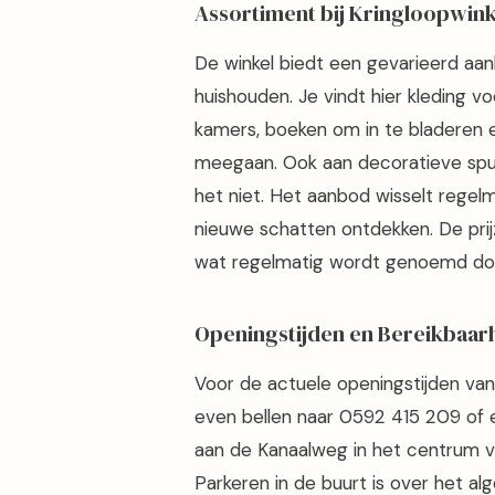
Assortiment bij Kringloopwin
De winkel biedt een gevarieerd aa
huishouden. Je vindt hier kleding v
kamers, boeken om in te bladeren e
meegaan. Ook aan decoratieve spull
het niet. Het aanbod wisselt regelm
nieuwe schatten ontdekken. De prij
wat regelmatig wordt genoemd doo
Openingstijden en Bereikbaar
Voor de actuele openingstijden van
even bellen naar 0592 415 209 of e
aan de Kanaalweg in het centrum v
Parkeren in de buurt is over het a