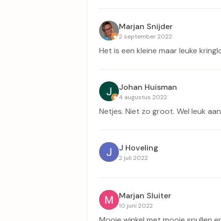
Marjan Snijder
2 september 2022
Het is een kleine maar leuke kringl
Johan Huisman
4 augustus 2022
Netjes. Niet zo groot. Wel leuk aa
J Hoveling
2 juli 2022
Marjan Sluiter
10 juni 2022
Mooie winkel met mooie spullen en 