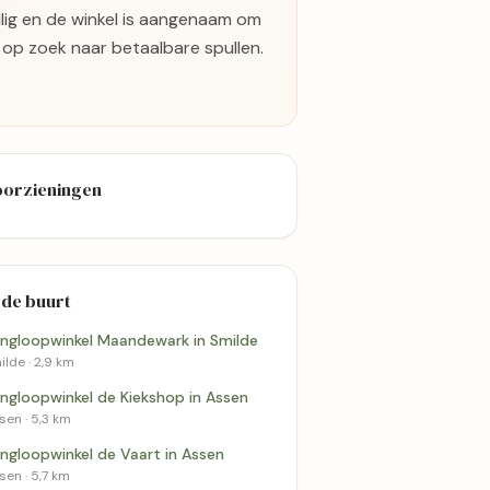
llig en de winkel is aangenaam om
 op zoek naar betaalbare spullen.
oorzieningen
 de buurt
ingloopwinkel Maandewark in Smilde
ilde · 2,9 km
ingloopwinkel de Kiekshop in Assen
sen · 5,3 km
ingloopwinkel de Vaart in Assen
sen · 5,7 km