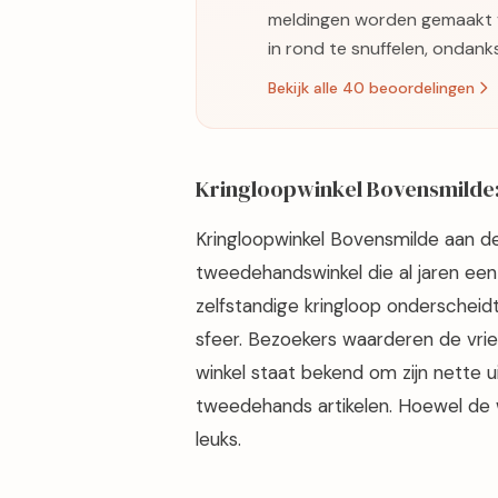
meldingen worden gemaakt va
in rond te snuffelen, ondan
Bekijk alle 40 beoordelingen
Kringloopwinkel Bovensmilde: 
Kringloopwinkel Bovensmilde aan de
tweedehandswinkel die al jaren een 
zelfstandige kringloop onderscheidt 
sfeer. Bezoekers waarderen de vrien
winkel staat bekend om zijn nette 
tweedehands artikelen. Hoewel de wink
leuks.