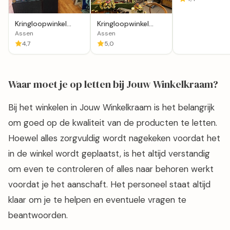
Kringloopwinkel
Kringloopwinkel
Noabershop Assen
Loodsverkoop
Assen
Assen
4,7
5,0
Waar moet je op letten bij Jouw Winkelkraam?
Bij het winkelen in Jouw Winkelkraam is het belangrijk
om goed op de kwaliteit van de producten te letten.
Hoewel alles zorgvuldig wordt nagekeken voordat het
in de winkel wordt geplaatst, is het altijd verstandig
om even te controleren of alles naar behoren werkt
voordat je het aanschaft. Het personeel staat altijd
klaar om je te helpen en eventuele vragen te
beantwoorden.