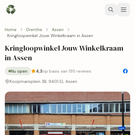
Home
Drenthe
Assen
Kringloopwinkel Jouw Winkelkraam in Assen
Kringloopwinkel Jouw Winkelkraam
in Assen
Nu open
4,3
op basis van 195 reviews
Koopmansplein 3B, 9401 EL Assen