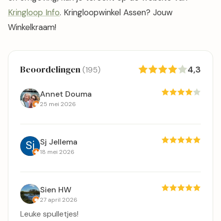
Kringloop Info
. Kringloopwinkel Assen? Jouw
Winkelkraam!
Beoordelingen
4,3
(195)
Annet Douma
25 mei 2026
Sj Jellema
18 mei 2026
Sien HW
27 april 2026
Leuke spulletjes!