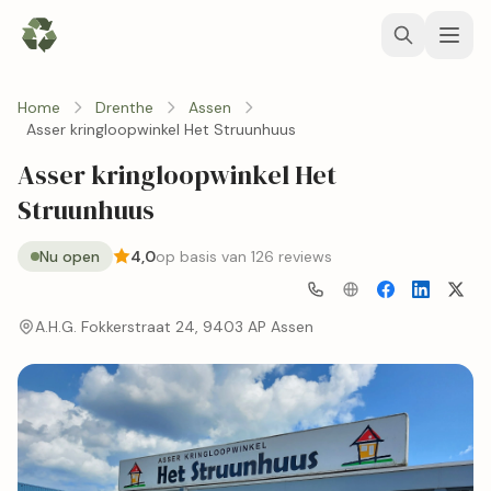
Home
Drenthe
Assen
Asser kringloopwinkel Het Struunhuus
Asser kringloopwinkel Het
Struunhuus
Nu open
4,0
op basis van 126 reviews
A.H.G. Fokkerstraat 24, 9403 AP Assen