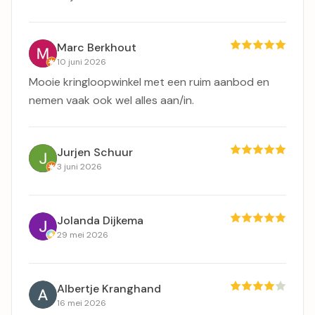
Marc Berkhout
10 juni 2026
Mooie kringloopwinkel met een ruim aanbod en
nemen vaak ook wel alles aan/in.
Jurjen Schuur
3 juni 2026
Jolanda Dijkema
29 mei 2026
Albertje Kranghand
16 mei 2026