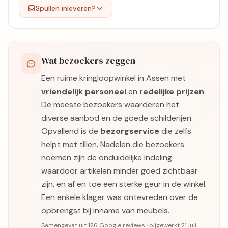
Spullen inleveren?
Wat bezoekers zeggen
Een ruime kringloopwinkel in Assen met
vriendelijk personeel
en
redelijke prijzen
.
De meeste bezoekers waarderen het
diverse aanbod en de goede schilderijen.
Opvallend is de
bezorgservice
die zelfs
helpt met tillen. Nadelen die bezoekers
noemen zijn de onduidelijke indeling
waardoor artikelen minder goed zichtbaar
zijn, en af en toe een sterke geur in de winkel.
Een enkele klager was ontevreden over de
opbrengst bij inname van meubels.
Samengevat uit 126 Google reviews · bijgewerkt 21 juli