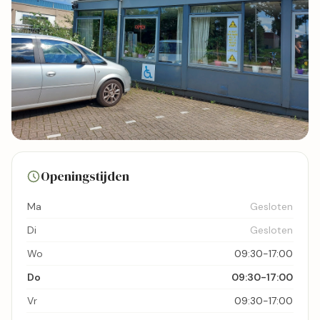
9 foto's
Openingstijden
Bekijk kaart
Ma
Gesloten
Di
Gesloten
Wo
09:30-17:00
Do
09:30-17:00
Vr
09:30-17:00