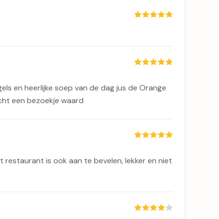
gels en heerlijke soep van de dag jus de Orange
cht een bezoekje waard
 restaurant is ook aan te bevelen, lekker en niet