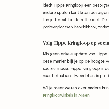
biedt Hippe Kringloop een bezorgs
andere spullen kunt laten bezorgen. A
kan je terecht in de koffiehoek. De wi
parkeerplaatsen beschikbaar, zodat
Volg Hippe Kringloop op socia
Mis geen enkele update van Hippe 
deze manier blijf je op de hoogte 
sociale media. Hippe Kringloop is e
naar betaalbare tweedehands prod
Wil je meer weten over andere kri
Kringloopwinkels in Assen
.