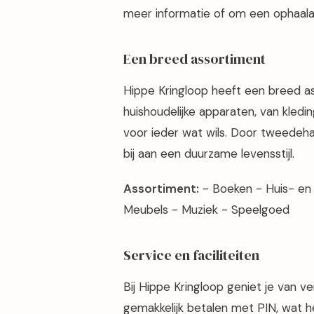
meer informatie of om een ophaala
Een breed assortiment
Hippe Kringloop heeft een breed a
huishoudelijke apparaten, van kledi
voor ieder wat wils. Door tweedehan
bij aan een duurzame levensstijl.
Assortiment:
- Boeken - Huis- en i
Meubels - Muziek - Speelgoed
Service en faciliteiten
Bij Hippe Kringloop geniet je van ver
gemakkelijk betalen met PIN, wat 