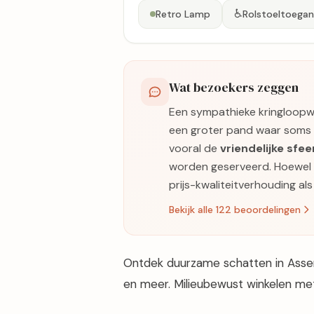
♿
Retro Lamp
Rolstoeltoegank
Wat bezoekers zeggen
Een sympathieke kringloopw
een groter pand waar soms an
vooral de
vriendelijke sfee
worden geserveerd. Hoewel de 
prijs-kwaliteitverhouding al
Bekijk alle 122 beoordelingen
Ontdek duurzame schatten in Assen
en meer. Milieubewust winkelen me