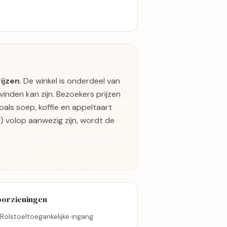
rijzen
. De winkel is onderdeel van
inden kan zijn. Bezoekers prijzen
als soep, koffie en appeltaart
g) volop aanwezig zijn, wordt de
oorzieningen
Rolstoeltoegankelijke ingang