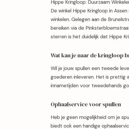
Hippe Kringloop: Duurzaam Winkele
De winkel Hippe Kringloop in Assen
winkelen. Gelegen aan de Brunelstra
bereiken via de Pinksterbloemstra
sterren is het duidelijk dat Hippe Kr
Wat kan je naar de kringloop 
Wil je jouw spullen een tweede leve
goederen inleveren. Het is prettig 
innametijden voor tweedehands goe
Ophaalservice voor spullen
Heb je geen mogelijkheid om je spu
biedt ook een handige ophaalservi