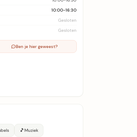
10:00-16:30
10:00-16:30
Gesloten
Gesloten
Ben je hier geweest?
🎵
bels
Muziek