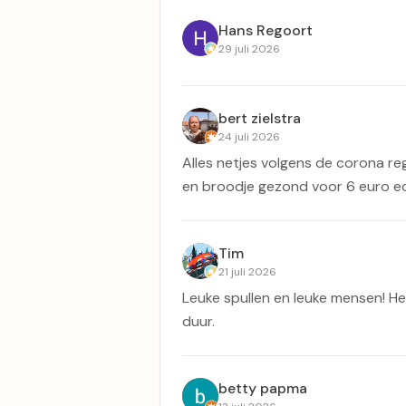
Hans Regoort
29 juli 2026
bert zielstra
24 juli 2026
Alles netjes volgens de corona re
en broodje gezond voor 6 euro e
Tim
21 juli 2026
Leuke spullen en leuke mensen! Het
duur.
betty papma