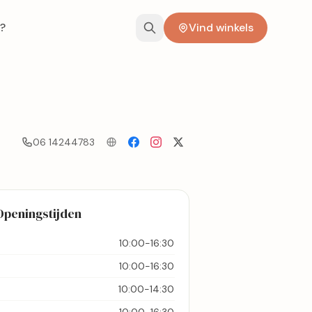
?
Vind winkels
06 14244783
Openingstijden
10:00-16:30
10:00-16:30
10:00-14:30