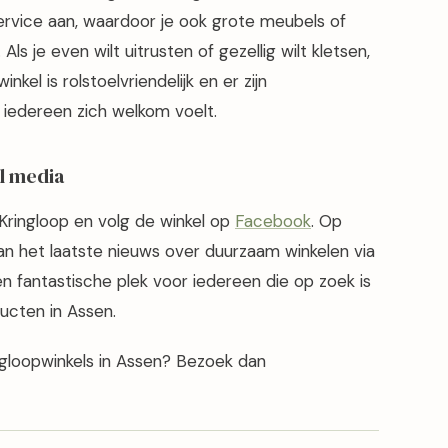
ervice aan, waardoor je ook grote meubels of
ls je even wilt uitrusten of gezellig wilt kletsen,
nkel is rolstoelvriendelijk en er zijn
 iedereen zich welkom voelt.
l media
Kringloop en volg de winkel op
Facebook
. Op
van het laatste nieuws over duurzaam winkelen via
en fantastische plek voor iedereen die op zoek is
ucten in Assen.
ngloopwinkels in Assen? Bezoek dan