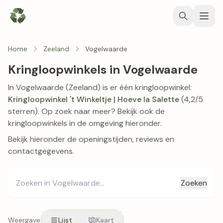
Home
Zeeland
Vogelwaarde
Kringloopwinkels in Vogelwaarde
In Vogelwaarde (Zeeland) is er één kringloopwinkel:
Kringloopwinkel 't Winkeltje | Hoeve la Salette
(4,2/5
sterren). Op zoek naar meer? Bekijk ook de
kringloopwinkels in de omgeving hieronder.
Bekijk hieronder de openingstijden, reviews en
contactgegevens.
Zoeken
Weergave
Lijst
Kaart