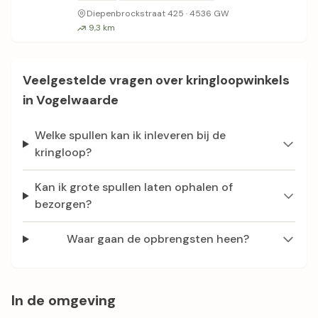
Diepenbrockstraat 425 · 4536 GW
9,3 km
Veelgestelde vragen over kringloopwinkels
in Vogelwaarde
Welke spullen kan ik inleveren bij de
kringloop?
Kan ik grote spullen laten ophalen of
bezorgen?
Waar gaan de opbrengsten heen?
In de omgeving