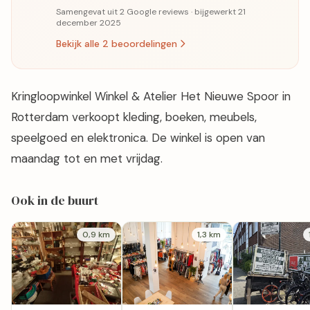
Samengevat uit 2 Google reviews · bijgewerkt 21
december 2025
Bekijk alle 2 beoordelingen
Kringloopwinkel Winkel & Atelier Het Nieuwe Spoor in
Rotterdam verkoopt kleding, boeken, meubels,
speelgoed en elektronica. De winkel is open van
maandag tot en met vrijdag.
Ook in de buurt
0,9 km
1,3 km