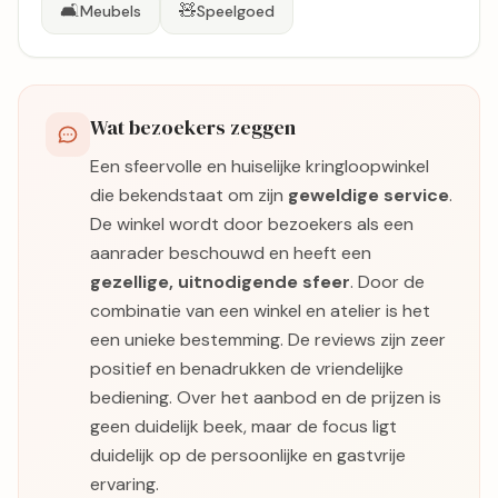
🛋️
🧸
Meubels
Speelgoed
Wat bezoekers zeggen
Een sfeervolle en huiselijke kringloopwinkel
die bekendstaat om zijn
geweldige service
.
De winkel wordt door bezoekers als een
aanrader beschouwd en heeft een
gezellige, uitnodigende sfeer
. Door de
combinatie van een winkel en atelier is het
een unieke bestemming. De reviews zijn zeer
positief en benadrukken de vriendelijke
bediening. Over het aanbod en de prijzen is
geen duidelijk beek, maar de focus ligt
duidelijk op de persoonlijke en gastvrije
ervaring.