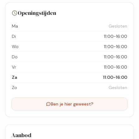
3 foto's
Openingstijden
Bekijk kaart
Ma
Gesloten
Di
11:00-16:00
Wo
11:00-16:00
Do
11:00-16:00
Vr
11:00-16:00
Za
11:00-16:00
Zo
Gesloten
Ben je hier geweest?
Aanbod