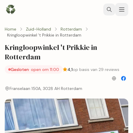
Home
Zuid-Holland
Rotterdam
Kringloopwinkel 't Prikkie in Rotterdam
Kringloopwinkel 't Prikkie in
Rotterdam
Gesloten
· open om 11:00
4,1
op basis van 29 reviews
Franselaan 150A, 3028 AH Rotterdam