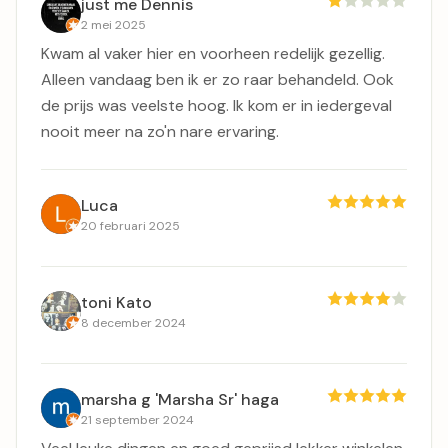
just me Dennis
2 mei 2025
Kwam al vaker hier en voorheen redelijk gezellig.
Alleen vandaag ben ik er zo raar behandeld. Ook
de prijs was veelste hoog. Ik kom er in iedergeval
nooit meer na zo'n nare ervaring.
Luca
20 februari 2025
toni Kato
8 december 2024
marsha g 'Marsha Sr' haga
21 september 2024