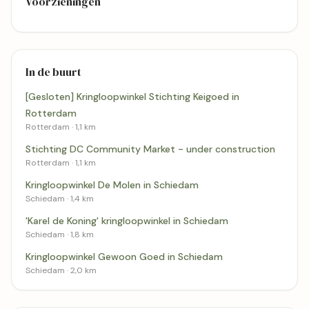
Voorzieningen
In de buurt
[Gesloten] Kringloopwinkel Stichting Keigoed in
Rotterdam
Rotterdam · 1,1 km
Stichting DC Community Market - under construction
Rotterdam · 1,1 km
Kringloopwinkel De Molen in Schiedam
Schiedam · 1,4 km
'Karel de Koning' kringloopwinkel in Schiedam
Schiedam · 1,8 km
Kringloopwinkel Gewoon Goed in Schiedam
Schiedam · 2,0 km