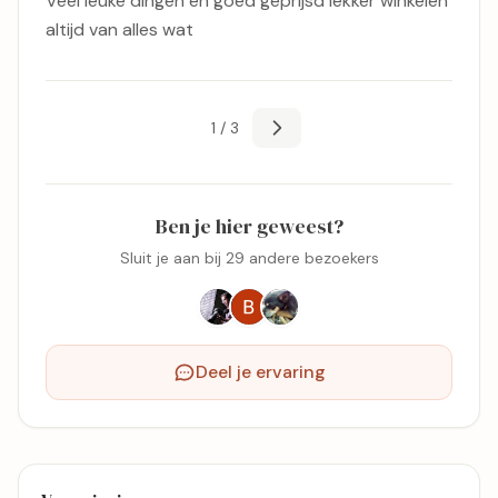
Veel leuke dingen en goed geprijsd lekker winkelen
altijd van alles wat
1 / 3
Ben je hier geweest?
Sluit je aan bij 29 andere bezoekers
Deel je ervaring