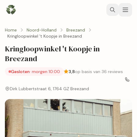
Home
Noord-Holland
Breezand
Kringloopwinkel 't Koopje in Breezand
Kringloopwinkel 't Koopje in
Breezand
Gesloten
· morgen 10:00
3,8
op basis van 36 reviews
Dirk Lubbertstraat 6, 1764 GZ Breezand