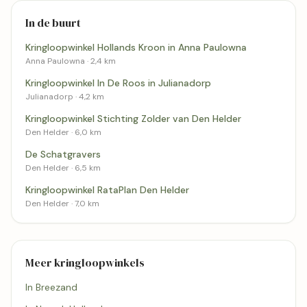
In de buurt
Kringloopwinkel Hollands Kroon in Anna Paulowna
Anna Paulowna · 2,4 km
Kringloopwinkel In De Roos in Julianadorp
Julianadorp · 4,2 km
Kringloopwinkel Stichting Zolder van Den Helder
Den Helder · 6,0 km
De Schatgravers
Den Helder · 6,5 km
Kringloopwinkel RataPlan Den Helder
Den Helder · 7,0 km
Meer kringloopwinkels
In Breezand