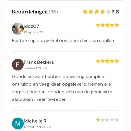
Beoordelingen
3,8
(36)
jddz07
19 april 2025
Beste kringloopwinkel ooit, veel diversen spullen
Frank Bekkers
8 maart 2025
Goede service, hebben de woning compleet
ontruimd en veeg klaar opgeleverd. Nemen alle
zorg uit handen. Houden zich aan de gemaakte
afspraken . Zeer tevreden.
Michelle R
17 februari 2025