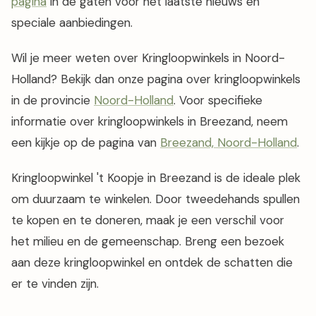
pagina
in de gaten voor het laatste nieuws en
speciale aanbiedingen.
Wil je meer weten over Kringloopwinkels in Noord-
Holland? Bekijk dan onze pagina over kringloopwinkels
in de provincie
Noord-Holland
. Voor specifieke
informatie over kringloopwinkels in Breezand, neem
een kijkje op de pagina van
Breezand, Noord-Holland
.
Kringloopwinkel 't Koopje in Breezand is de ideale plek
om duurzaam te winkelen. Door tweedehands spullen
te kopen en te doneren, maak je een verschil voor
het milieu en de gemeenschap. Breng een bezoek
aan deze kringloopwinkel en ontdek de schatten die
er te vinden zijn.