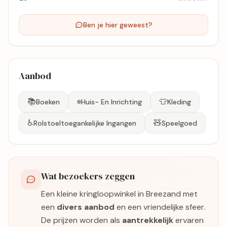
Ben je hier geweest?
Aanbod
📚
👕
Boeken
Huis- En Inrichting
Kleding
♿
🧸
Rolstoeltoegankelijke Ingangen
Speelgoed
Wat bezoekers zeggen
Een kleine kringloopwinkel in Breezand met
een
divers aanbod
en een vriendelijke sfeer.
De prijzen worden als
aantrekkelijk
ervaren