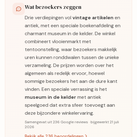
Wat bezoekers zeggen
Drie verdiepingen vol
vintage artikelen
en
antiek, met een speciale boekenafdeling en
charmant museum in de kelder. De winkel
combineert vlooienmarkt met
tentoonstelling, waar bezoekers makkelijk
uren kunnen ronddwalen tussen de unieke
verzameling. De prijzen worden over het
algemeen als redelijk ervoor, hoewel
sommige bezoekers het aan de dure kant
vinden. Een speciale verrassing is het
museum in de kelder
met antiek
speelgoed dat extra sfeer toevoegt aan
deze bijzondere winkelervaring.
Samengevat uit 236 Google reviews · bijgewerkt 21 juli
2026
Bekijk alle 236 beoordelingen