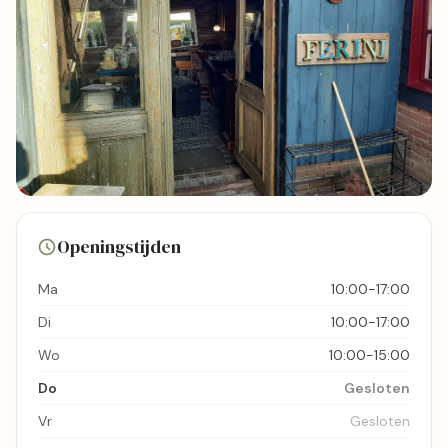
80 foto's
Openingstijden
Bekijk kaart
Ma
10:00-17:00
Di
10:00-17:00
Wo
10:00-15:00
Do
Gesloten
Vr
Gesloten