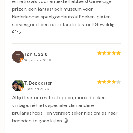
en retro als voor antiekliefhebbers! Geweldige
prijzen, een fantastisch museum voor
Nederlandse speelgoedauto's! Boeken, platen,
serviesgoed, een oude tandartsstoel! Geweldig!
🤩🥳
Ton Cools
26 januari 2026
T. Depoorter
11 januari 2026
Altijd leuk om es te stoppen, mooie boeken,
vintage, nét iets specialer dan andere
prullariashops... en vergeet zeker niet om es naar
beneden te gaan kijken 😉