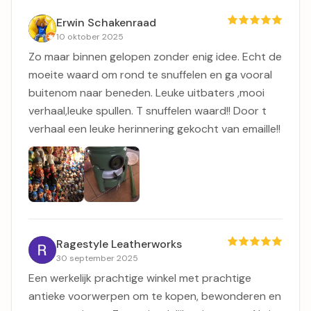
Erwin Schakenraad
10 oktober 2025
Zo maar binnen gelopen zonder enig idee. Echt de
moeite waard om rond te snuffelen en ga vooral
buitenom naar beneden. Leuke uitbaters ,mooi
verhaal,leuke spullen. T snuffelen waard!! Door t
verhaal een leuke herinnering gekocht van emaille!!
Ragestyle Leatherworks
30 september 2025
Een werkelijk prachtige winkel met prachtige
antieke voorwerpen om te kopen, bewonderen en