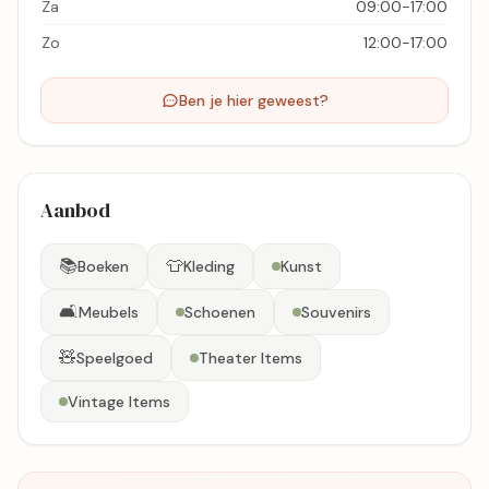
Za
09:00-17:00
Zo
12:00-17:00
Ben je hier geweest?
Aanbod
📚
👕
Boeken
Kleding
Kunst
🛋️
Meubels
Schoenen
Souvenirs
🧸
Speelgoed
Theater Items
Vintage Items