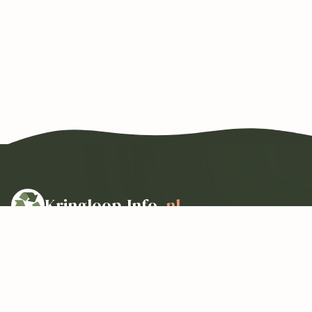
Kringloop-Info
.nl
Al meer dan 10 jaar het meest complete overzicht van
kringloopwinkels in Nederland. Ontdek, vergelijk en vind
jouw favoriete kringloop.