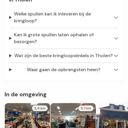
Welke spullen kan ik inleveren bij de
kringloop?
Kan ik grote spullen laten ophalen of
bezorgen?
Wat zijn de beste kringloopwinkels in Tholen?
Waar gaan de opbrengsten heen?
In de omgeving
3,4 km
5,7 km