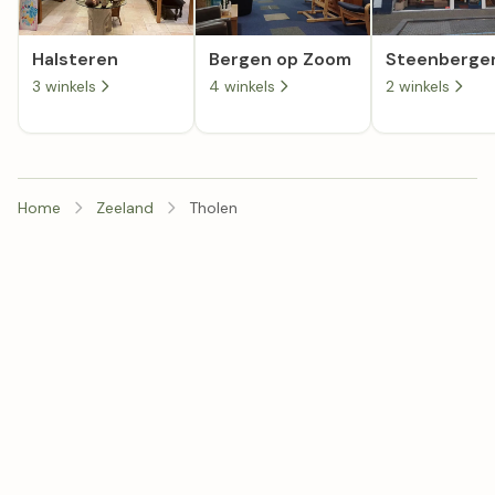
Halsteren
Bergen op Zoom
Steenberge
3 winkels
4 winkels
2 winkels
Home
Zeeland
Tholen