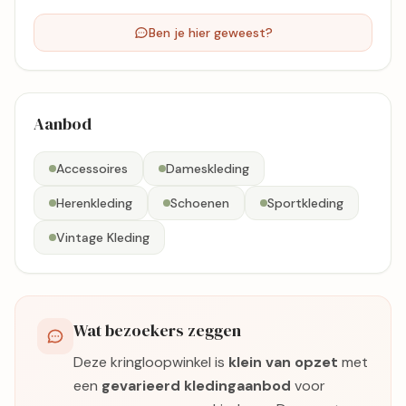
Ben je hier geweest?
Aanbod
Accessoires
Dameskleding
Herenkleding
Schoenen
Sportkleding
Vintage Kleding
Wat bezoekers zeggen
Deze kringloopwinkel is
klein van opzet
met
een
gevarieerd kledingaanbod
voor