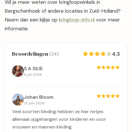
Wil je meer weten over kringloopwinkels in
Bergschenhoek of andere locaties in Zuid-Holland?
Neem dan een kijkje op
kringloop-info.nl
voor meer
informatie.
Beoordelingen
4,3
(24)
S A SILIE
6 juli 2026
Johan Bloom
22 juni 2026
Veel soorten kleding hebben ze hier netjes
allemaal opgehangen voor kinderen en voor
vrouwen en mannen kleding