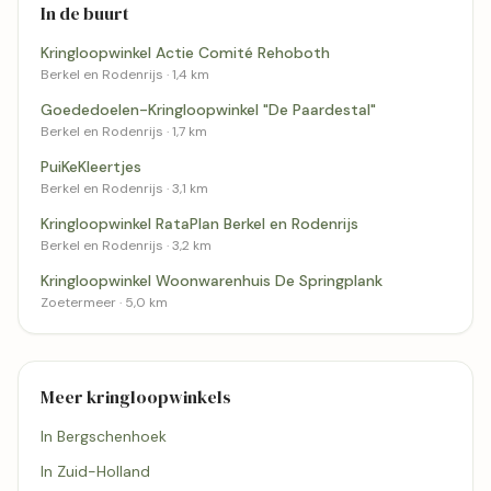
In de buurt
Kringloopwinkel Actie Comité Rehoboth
Berkel en Rodenrijs · 1,4 km
Goededoelen-Kringloopwinkel "De Paardestal"
Berkel en Rodenrijs · 1,7 km
PuiKeKleertjes
Berkel en Rodenrijs · 3,1 km
Kringloopwinkel RataPlan Berkel en Rodenrijs
Berkel en Rodenrijs · 3,2 km
Kringloopwinkel Woonwarenhuis De Springplank
Zoetermeer · 5,0 km
Meer kringloopwinkels
In Bergschenhoek
In Zuid-Holland