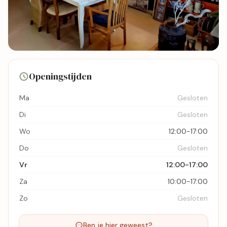
8 foto's
Openingstijden
Bekijk kaart
Ma
Gesloten
Di
Gesloten
Wo
12:00-17:00
Do
Gesloten
Vr
12:00-17:00
Za
10:00-17:00
Zo
Gesloten
Ben je hier geweest?