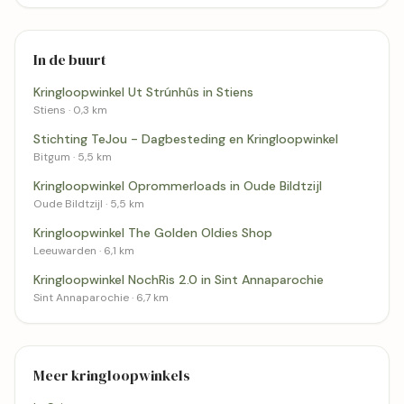
In de buurt
Kringloopwinkel Ut Strúnhûs in Stiens
Stiens · 0,3 km
Stichting TeJou - Dagbesteding en Kringloopwinkel
Bitgum · 5,5 km
Kringloopwinkel Oprommerloads in Oude Bildtzijl
Oude Bildtzijl · 5,5 km
Kringloopwinkel The Golden Oldies Shop
Leeuwarden · 6,1 km
Kringloopwinkel NochRis 2.0 in Sint Annaparochie
Sint Annaparochie · 6,7 km
Meer kringloopwinkels