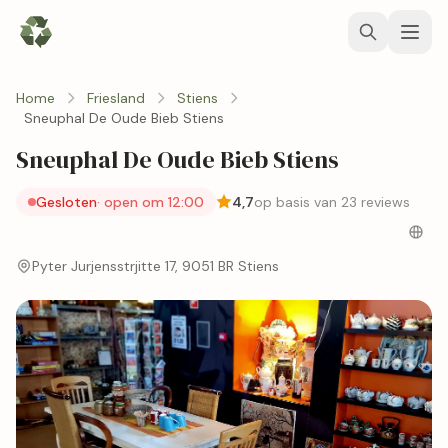
Home
Friesland
Stiens
Sneuphal De Oude Bieb Stiens
Sneuphal De Oude Bieb Stiens
Gesloten
· open om 12:00
4,7
op basis van 23 reviews
Pyter Jurjensstrjitte 17, 9051 BR Stiens