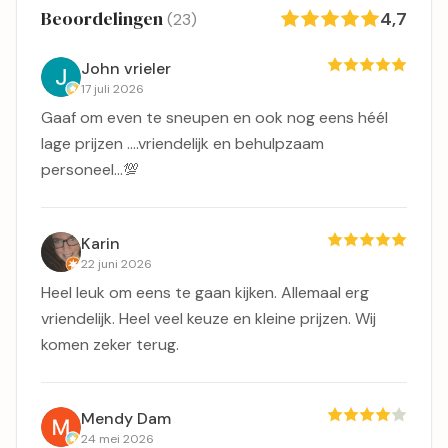
Beoordelingen
4,7
(23)
John vrieler
17 juli 2026
Gaaf om even te sneupen en ook nog eens héél
lage prijzen ....vriendelijk en behulpzaam
personeel...💯
Karin
22 juni 2026
Heel leuk om eens te gaan kijken. Allemaal erg
vriendelijk. Heel veel keuze en kleine prijzen. Wij
komen zeker terug.
Mendy Dam
24 mei 2026