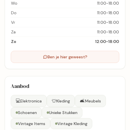
Wo
11:00-18:00
Do
11:00-18:00
Vr
11:00-18:00
Za
11:00-18:00
Zo
12:00-18:00
Ben je hier geweest?
Aanbod
💻
👕
🛋️
Elektronica
Kleding
Meubels
Schoenen
Unieke Stukken
Vintage Items
Vintage Kleding