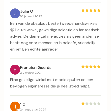
Julia O
10 januari 2025
Een van de absoluut beste tweedehandswinkels
😍 Leuke winkel, geweldige selectie en fantastisch
advies. De dame gaf me advies als geen ander. Ze
heeft oog voor mensen en is beleefd, vriendelijk
en lief! Een echte aanrader
Francien Geerds
2 oktober 2024
Fijne gezellige winkel met mooie spullen en een
bevlogen eigenaresse die je heel goed helpt.
1 2
24 augustus 2024