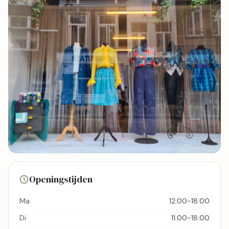
4 foto's
Openingstijden
Bekijk kaart
Ma
12:00-18:00
Di
11:00-18:00