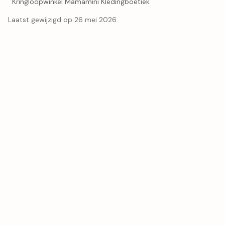
Kringloopwinkel Mamamini Kledingboetiek
Laatst gewijzigd op 26 mei 2026