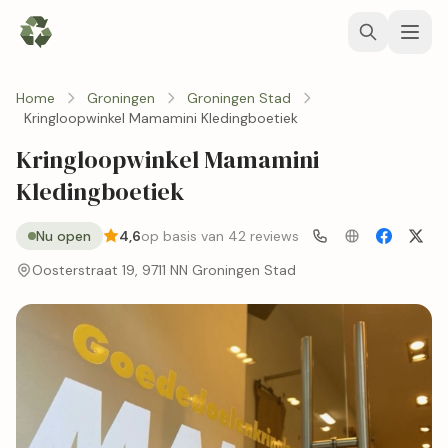
Home
Groningen
Groningen Stad
Kringloopwinkel Mamamini Kledingboetiek
Kringloopwinkel Mamamini
Kledingboetiek
Nu open
4,6
op basis van 42 reviews
Oosterstraat 19, 9711 NN Groningen Stad