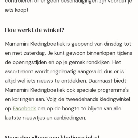
controleren of er geen beschadigingen zijn voordat je
iets koopt.
Hoe werkt de winkel?
Mamamini Kledingboetiek is geopend van dinsdag tot
en met zaterdag. Je kunt gewoon binnenlopen tijdens
de openingstijden en op je gemak rondkijken. Het
assortiment wordt regelmatig aangevuld, dus er is
altijd wel iets nieuws te ontdekken. Daarnaast biedt
Mamamini Kledingboetiek ook speciale programma's
en kortingen aan. Volg de tweedehands kledingwinkel
op
Facebook
om op de hoogte te blijven van alle
laatste nieuwtjes en aanbiedingen.
Meer dan alleen een kledingwinkel