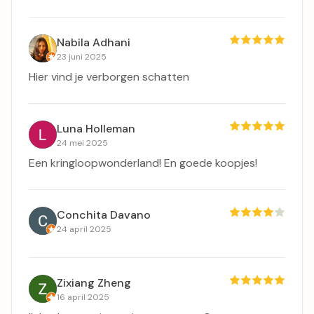
Nabila Adhani
23 juni 2025
Hier vind je verborgen schatten
Luna Holleman
24 mei 2025
Een kringloopwonderland! En goede koopjes!
Conchita Davano
24 april 2025
Zixiang Zheng
16 april 2025