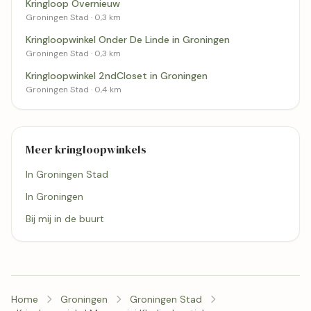
Kringloop Overnieuw
Groningen Stad · 0,3 km
Kringloopwinkel Onder De Linde in Groningen
Groningen Stad · 0,3 km
Kringloopwinkel 2ndCloset in Groningen
Groningen Stad · 0,4 km
Meer kringloopwinkels
In Groningen Stad
In Groningen
Bij mij in de buurt
Home
Groningen
Groningen Stad