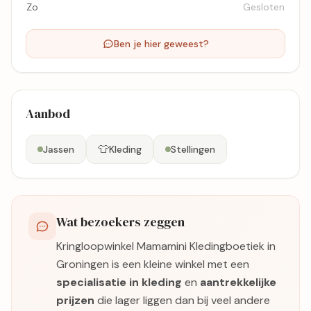
Zo
Gesloten
Ben je hier geweest?
Aanbod
👕
Jassen
Kleding
Stellingen
Wat bezoekers zeggen
Kringloopwinkel Mamamini Kledingboetiek in
Groningen is een kleine winkel met een
specialisatie in kleding
en
aantrekkelijke
prijzen
die lager liggen dan bij veel andere