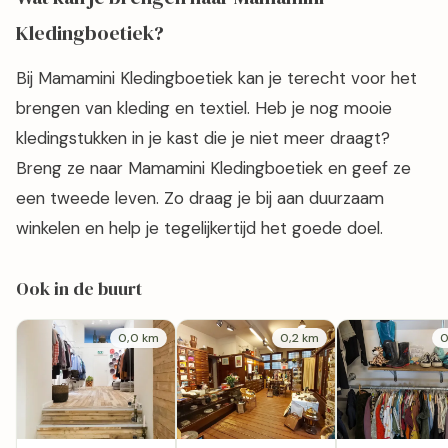
Kledingboetiek?
Bij Mamamini Kledingboetiek kan je terecht voor het
brengen van kleding en textiel. Heb je nog mooie
kledingstukken in je kast die je niet meer draagt?
Breng ze naar Mamamini Kledingboetiek en geef ze
een tweede leven. Zo draag je bij aan duurzaam
winkelen en help je tegelijkertijd het goede doel.
Ook in de buurt
0,0 km
0,2 km
0