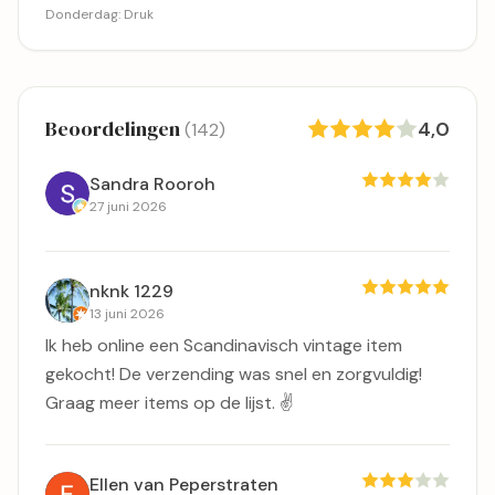
Donderdag
:
Druk
Beoordelingen
4,0
(142)
Sandra Rooroh
27 juni 2026
nknk 1229
13 juni 2026
Ik heb online een Scandinavisch vintage item
gekocht! De verzending was snel en zorgvuldig!
Graag meer items op de lijst. ✌️
Ellen van Peperstraten