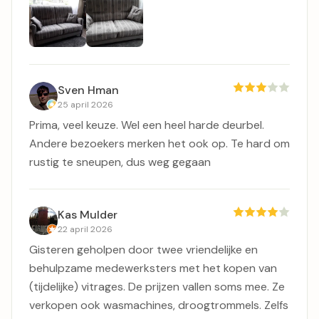
Sven Hman
25 april 2026
Prima, veel keuze. Wel een heel harde deurbel.
Andere bezoekers merken het ook op. Te hard om
rustig te sneupen, dus weg gegaan
Kas Mulder
22 april 2026
Gisteren geholpen door twee vriendelijke en
behulpzame medewerksters met het kopen van
(tijdelijke) vitrages. De prijzen vallen soms mee. Ze
verkopen ook wasmachines, droogtrommels. Zelfs