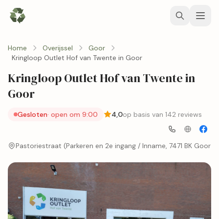
Home
Overijssel
Goor
Kringloop Outlet Hof van Twente in Goor
Kringloop Outlet Hof van Twente in
Goor
Gesloten
· open om 9:00
4,0
op basis van 142 reviews
Pastoriestraat (Parkeren en 2e ingang / Inname, 7471 BK Goor