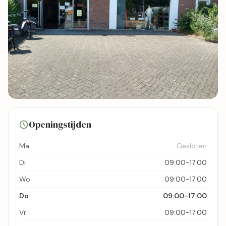
16 foto's
Openingstijden
Bekijk kaart
Ma
Gesloten
Di
09:00-17:00
Wo
09:00-17:00
Do
09:00-17:00
Vr
09:00-17:00