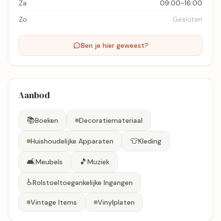
Za
09:00-16:00
Zo
Gesloten
Ben je hier geweest?
Aanbod
📚
Boeken
Decoratiemateriaal
👕
Huishoudelijke Apparaten
Kleding
🛋️
🎵
Meubels
Muziek
♿
Rolstoeltoegankelijke Ingangen
Vintage Items
Vinylplaten