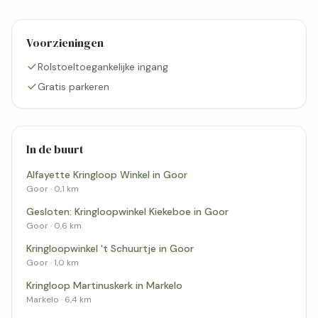
Voorzieningen
Rolstoeltoegankelijke ingang
Gratis parkeren
In de buurt
Alfayette Kringloop Winkel in Goor
Goor · 0,1 km
Gesloten: Kringloopwinkel Kiekeboe in Goor
Goor · 0,6 km
Kringloopwinkel 't Schuurtje in Goor
Goor · 1,0 km
Kringloop Martinuskerk in Markelo
Markelo · 6,4 km