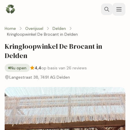
Home
Overijssel
Delden
Kringloopwinkel De Brocant in Delden
Kringloopwinkel De Brocant in
Delden
Nu open
4,4
op basis van 26 reviews
Langestraat 38, 7491 AG Delden