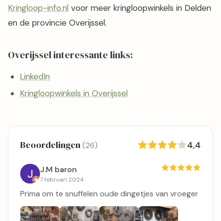
Kringloop-info.nl
voor meer kringloopwinkels in Delden
en de provincie Overijssel.
Overijssel interessante links:
LinkedIn
Kringloopwinkels in Overijssel
Beoordelingen
4,4
(26)
J.M baron
7 februari 2024
Prima om te snuffelen oude dingetjes van vroeger