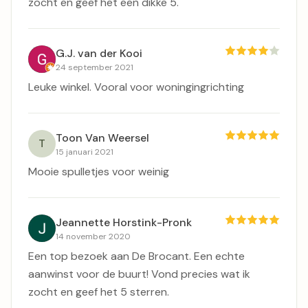
zocht en geef het een dikke 5.
G.J. van der Kooi
24 september 2021
Leuke winkel. Vooral voor woningingrichting
Toon Van Weersel
T
15 januari 2021
Mooie spulletjes voor weinig
Jeannette Horstink-Pronk
14 november 2020
Een top bezoek aan De Brocant. Een echte
aanwinst voor de buurt! Vond precies wat ik
zocht en geef het 5 sterren.