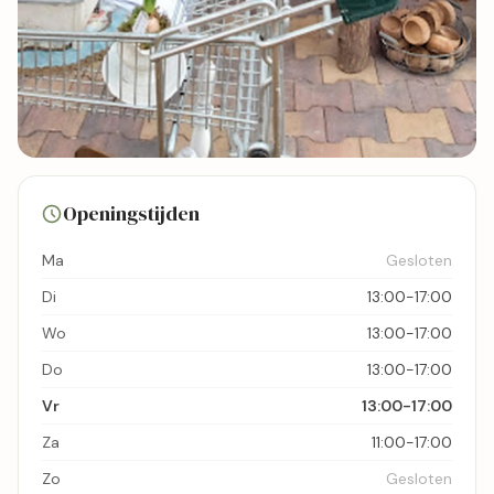
4 foto's
Openingstijden
Bekijk kaart
Ma
Gesloten
Di
13:00-17:00
Wo
13:00-17:00
Do
13:00-17:00
Vr
13:00-17:00
Za
11:00-17:00
Zo
Gesloten