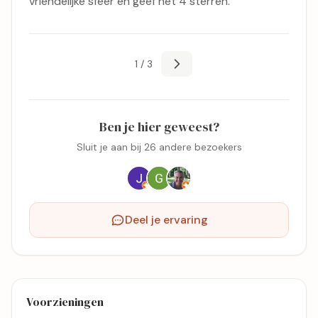
vriendelijke sfeer en geef het 4 sterren.
1 / 3
Ben je hier geweest?
Sluit je aan bij 26 andere bezoekers
Deel je ervaring
Voorzieningen