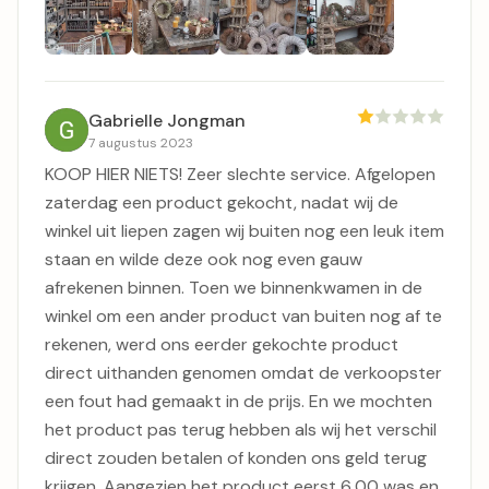
Gabrielle Jongman
7 augustus 2023
KOOP HIER NIETS! Zeer slechte service. Afgelopen
zaterdag een product gekocht, nadat wij de
winkel uit liepen zagen wij buiten nog een leuk item
staan en wilde deze ook nog even gauw
afrekenen binnen. Toen we binnenkwamen in de
winkel om een ander product van buiten nog af te
rekenen, werd ons eerder gekochte product
direct uithanden genomen omdat de verkoopster
een fout had gemaakt in de prijs. En we mochten
het product pas terug hebben als wij het verschil
direct zouden betalen of konden ons geld terug
krijgen. Aangezien het product eerst 6,00 was en