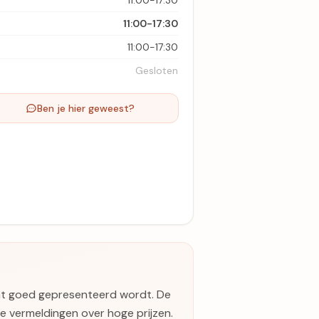
11:00-17:30
11:00-17:30
11:00-17:30
Gesloten
Ben je hier geweest?
dat goed gepresenteerd wordt. De
le vermeldingen over hoge prijzen.