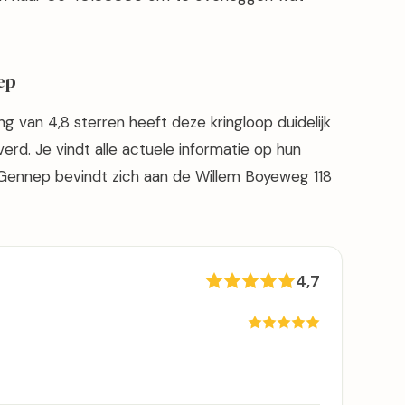
ep
 van 4,8 sterren heeft deze kringloop duidelijk
rd. Je vindt alle actuele informatie op hun
Gennep bevindt zich aan de Willem Boyeweg 118
4,7