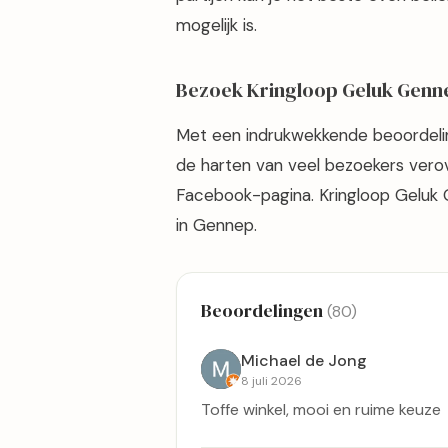
mogelijk is.
Bezoek Kringloop Geluk Genn
Met een indrukwekkende beoordeling
de harten van veel bezoekers verove
Facebook-pagina. Kringloop Geluk 
in Gennep.
Beoordelingen
(80)
Michael de Jong
8 juli 2026
Toffe winkel, mooi en ruime keuze