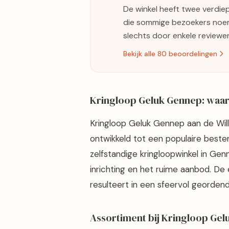
De winkel heeft twee verdiep
die sommige bezoekers noemen
slechts door enkele reviewe
Bekijk alle 80 beoordelingen
Kringloop Geluk Gennep: waar
Kringloop Geluk Gennep aan de Will
ontwikkeld tot een populaire best
zelfstandige kringloopwinkel in Ge
inrichting en het ruime aanbod. De 
resulteert in een sfeervol geordend
Assortiment bij Kringloop Ge