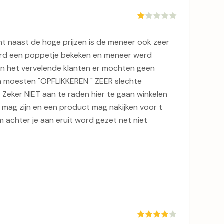
t naast de hoge prijzen is de meneer ook zeer
werd een poppetje bekeken en meneer werd
aren het vervelende klanten er mochten geen
n moesten "OPFLIKKEREN " ZEER slechte
 Zeker NIET aan te raden hier te gaan winkelen
nt mag zijn en een product mag nakijken voor t
m achter je aan eruit word gezet net niet