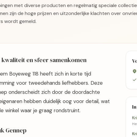
ingen met diverse producten en regelmatig speciale collectie
 zijn de hoge prijzen en uitzonderlijke klachten over onvrien
rs wordt gemeld.
 kwaliteit en sfeer samenkomen
V
em Boyeweg 118 heeft zich in korte tijd
emming voor tweedehands liefhebbers. Deze
nnep onderscheidt zich door de doordachte
eigenaren hebben duidelijk oog voor detail, wat
In
e winkel waar je graag rondstruint.
Kr
Hei
luk Gennep
Kr