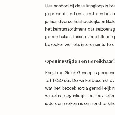
Het aanbod bij deze kringloop is b
gepresenteerd en vormt een belangr
je hier diverse huishoudelijke artike
het kerstassortiment dat seizoens
goede balans tussen verschillende
bezoeker wel iets interessants te o
Openingstijden en Bereikbaar
Kringloop Geluk Gennep is geopen
tot 17:30 uur. De winkel beschikt o
wat het bezoek extra gemakkelijk m
winkel is toegankelijk voor bezoek
iedereen welkom is om rond te kijke