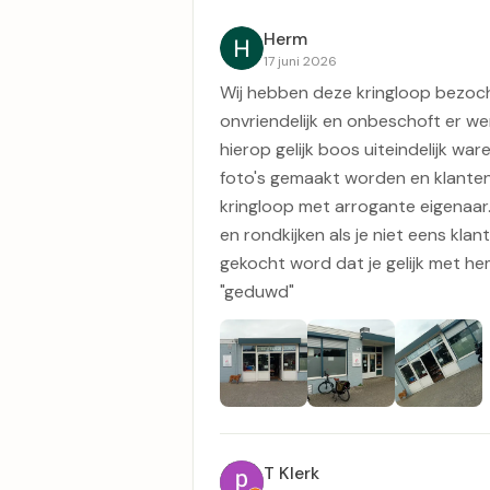
Herm
17 juni 2026
Wij hebben deze kringloop bezoch
onvriendelijk en onbeschoft er 
hierop gelijk boos uiteindelijk w
foto's gemaakt worden en klante
kringloop met arrogante eigenaar.
en rondkijken als je niet eens kla
gekocht word dat je gelijk met he
"geduwd"
T Klerk