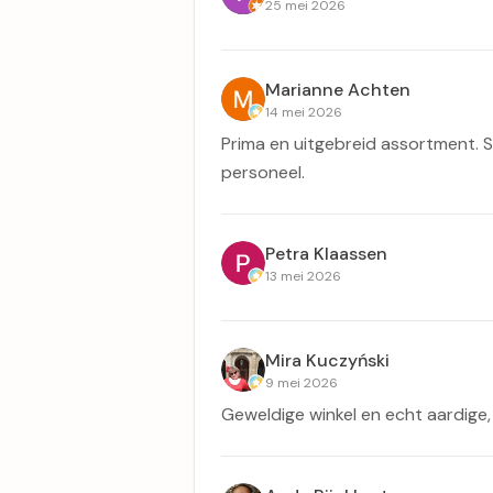
25 mei 2026
Marianne Achten
14 mei 2026
Prima en uitgebreid assortment. Sp
personeel.
Petra Klaassen
13 mei 2026
Mira Kuczyński
9 mei 2026
Geweldige winkel en echt aardige,