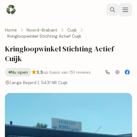
Home
Noord-Brabant
Cuijk
Kringloopwinkel Stichting Actief Cuijk
Kringloopwinkel Stichting Actief
Cuijk
Nu open
3,3
op basis van 151 reviews
Lange Beijerd 1, 5431 NR Cuijk