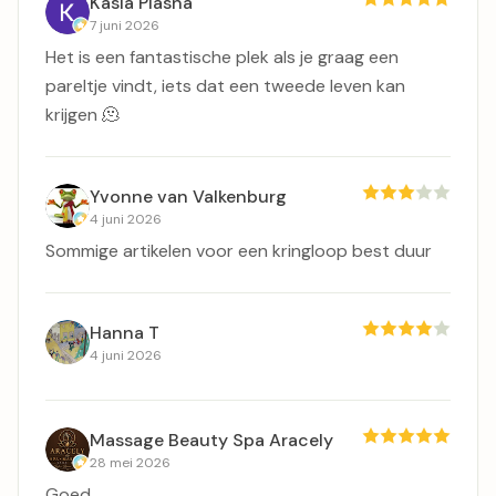
Kasia Piasna
7 juni 2026
Het is een fantastische plek als je graag een
pareltje vindt, iets dat een tweede leven kan
krijgen 🫠
Yvonne van Valkenburg
4 juni 2026
Sommige artikelen voor een kringloop best duur
Hanna T
4 juni 2026
Massage Beauty Spa Aracely
28 mei 2026
Goed