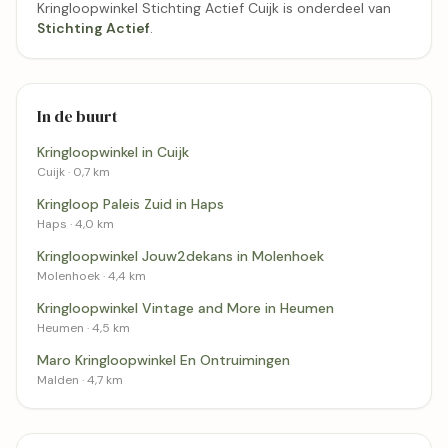
Kringloopwinkel Stichting Actief Cuijk is onderdeel van
Stichting Actief
.
In de buurt
Kringloopwinkel in Cuijk
Cuijk · 0,7 km
Kringloop Paleis Zuid in Haps
Haps · 4,0 km
Kringloopwinkel Jouw2dekans in Molenhoek
Molenhoek · 4,4 km
Kringloopwinkel Vintage and More in Heumen
Heumen · 4,5 km
Maro Kringloopwinkel En Ontruimingen
Malden · 4,7 km