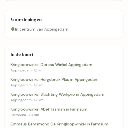
Voorzieningen
In centrum van Appingedam
In de buurt
Kringloopwinkel Dorcas Winkel Appingedam
Appingedam · 1,2 km
Kringloopwinkel Hergebruik Plus in Appingedam
Appingedam · 1,2 km
Kringloopwinkel Stichting Werkpro in Appingedam
Appingedam · 1,2 km
Kringloopwinkel Abel Tasman in Farmsum
Farmsum · 4,4 km
Emmaus Eemsmond De Kringloopwinkel in Farmsum