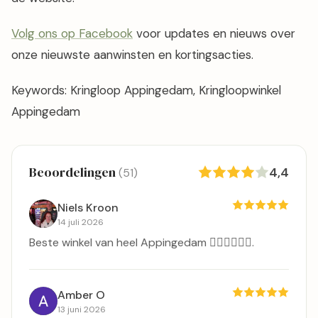
Volg ons op Facebook
voor updates en nieuws over
onze nieuwste aanwinsten en kortingsacties.
Keywords: Kringloop Appingedam, Kringloopwinkel
Appingedam
Beoordelingen
4,4
(51)
Niels Kroon
14 juli 2026
Beste winkel van heel Appingedam 👍🏻👍🏻👍🏻.
Amber O
13 juni 2026