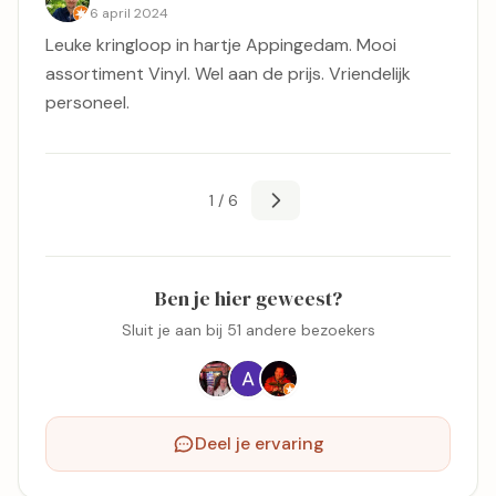
6 april 2024
Leuke kringloop in hartje Appingedam. Mooi
assortiment Vinyl. Wel aan de prijs. Vriendelijk
personeel.
1 / 6
Ben je hier geweest?
Sluit je aan bij 51 andere bezoekers
Deel je ervaring