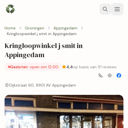
Home
Groningen
Appingedam
Kringloopwinkel j smit in Appingedam
Kringloopwinkel j smit in
Appingedam
Gesloten
· open om 12:00
4,4
op basis van 51 reviews
Dijkstraat 60, 9901 AV Appingedam