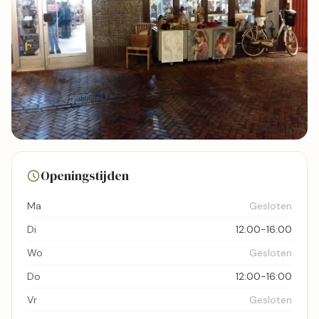
30 foto's
Openingstijden
Bekijk kaart
Ma
Gesloten
Di
12:00-16:00
Wo
Gesloten
Do
12:00-16:00
Vr
Gesloten